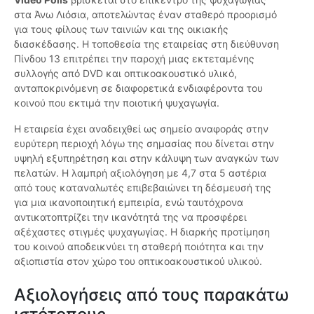
στα Άνω Λιόσια, αποτελώντας έναν σταθερό προορισμό
για τους φίλους των ταινιών και της οικιακής
διασκέδασης. Η τοποθεσία της εταιρείας στη διεύθυνση
Πίνδου 13 επιτρέπει την παροχή μιας εκτεταμένης
συλλογής από DVD και οπτικοακουστικό υλικό,
ανταποκρινόμενη σε διαφορετικά ενδιαφέροντα του
κοινού που εκτιμά την ποιοτική ψυχαγωγία.
Η εταιρεία έχει αναδειχθεί ως σημείο αναφοράς στην
ευρύτερη περιοχή λόγω της σημασίας που δίνεται στην
υψηλή εξυπηρέτηση και στην κάλυψη των αναγκών των
πελατών. Η λαμπρή αξιολόγηση με 4,7 στα 5 αστέρια
από τους καταναλωτές επιβεβαιώνει τη δέσμευσή της
για μια ικανοποιητική εμπειρία, ενώ ταυτόχρονα
αντικατοπτρίζει την ικανότητά της να προσφέρει
αξέχαστες στιγμές ψυχαγωγίας. Η διαρκής προτίμηση
του κοινού αποδεικνύει τη σταθερή ποιότητα και την
αξιοπιστία στον χώρο του οπτικοακουστικού υλικού.
Αξιολογήσεις από τους παρακάτω