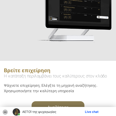
Βρείτε επιχείρηση
Η κατάταξη περιλαμβάνει τους καλύτερους στον κλάδο
Ψάχνετε επιχείρηση; Ελέγξτε τη μηχανή αναζήτησης.
Χρησιμοποιήστε την καλύτερη υπηρεσία
Αναζήτηση
ΑΕΤΟΊ της ψυχαγωγίας
Live chat