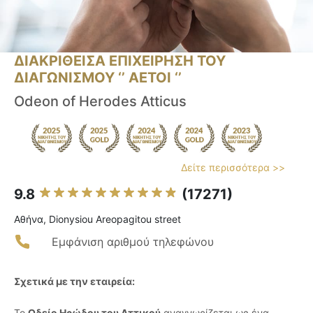
ΔΙΑΚΡΙΘΕΙΣΑ ΕΠΙΧΕΙΡΗΣΗ ΤΟΥ
ΔΙΑΓΩΝΙΣΜΟΥ ‘’ ΑΕΤΟΙ ‘’
Odeon of Herodes Atticus
Δείτε περισσότερα >>
9.8
(17271)
Αθήνα, Dionysiou Areopagitou street
Εμφάνιση αριθμού τηλεφώνου
Σχετικά με την εταιρεία:
Το
Ωδείο Ηρώδου του Αττικού
αναγνωρίζεται ως ένα