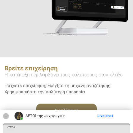
Βρείτε επιχείρηση
Η κατάταξη περιλαμβάνει τους καλύτερους στον κλάδο
Ψάχνετε επιχείρηση; Ελέγξτε τη μηχανή αναζήτησης.
Χρησιμοποιήστε την καλύτερη υπηρεσία
Αναζήτηση
ΑΕΤΟΊ της ψυχαγωγίας
Live chat
09:57