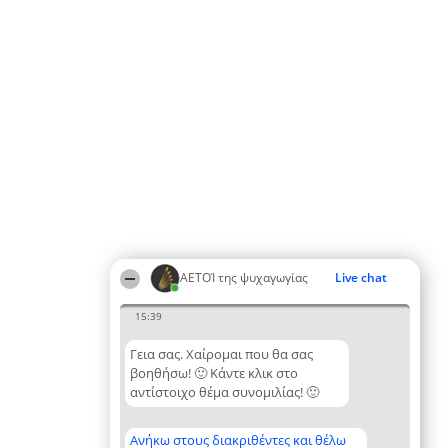
ΑΕΤΟΊ της ψυχαγωγίας
Live chat
15:39
Γεια σας. Χαίρομαι που θα σας
βοηθήσω! 🙂 Κάντε κλικ στο
αντίστοιχο θέμα συνομιλίας! 🙂
Ανήκω στους διακριθέντες και θέλω