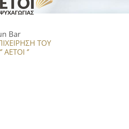
un Bar
ΠΙΧΕΙΡΗΣΗ ΤΟΥ
 ΑΕΤΟΙ ‘’