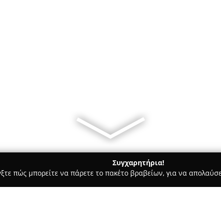
Συγχαρητήρια!
γξτε πώς μπορείτε να πάρετε το πακέτο βραβείων, για να απολαύσε
ες - Νεάπολη
Mint Cafe-Bar