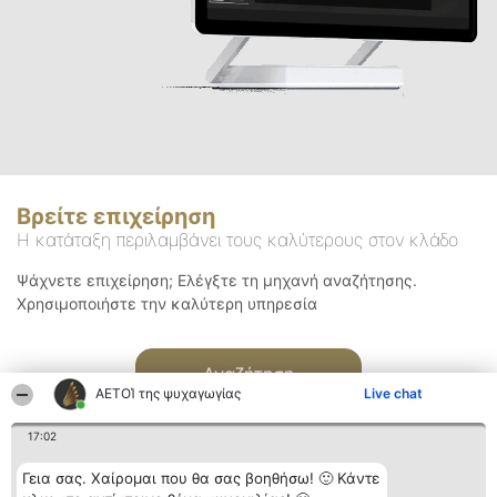
Βρείτε επιχείρηση
Η κατάταξη περιλαμβάνει τους καλύτερους στον κλάδο
Ψάχνετε επιχείρηση; Ελέγξτε τη μηχανή αναζήτησης.
Χρησιμοποιήστε την καλύτερη υπηρεσία
Αναζήτηση
ΑΕΤΟΊ της ψυχαγωγίας
Live chat
17:02
Γεια σας. Χαίρομαι που θα σας βοηθήσω! 🙂 Κάντε