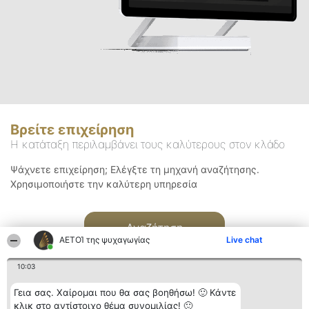
Βρείτε επιχείρηση
Η κατάταξη περιλαμβάνει τους καλύτερους στον κλάδο
Ψάχνετε επιχείρηση; Ελέγξτε τη μηχανή αναζήτησης.
Χρησιμοποιήστε την καλύτερη υπηρεσία
Αναζήτηση
ΑΕΤΟΊ της ψυχαγωγίας
Live chat
10:03
Γεια σας. Χαίρομαι που θα σας βοηθήσω! 🙂 Κάντε
κλικ στο αντίστοιχο θέμα συνομιλίας! 🙂