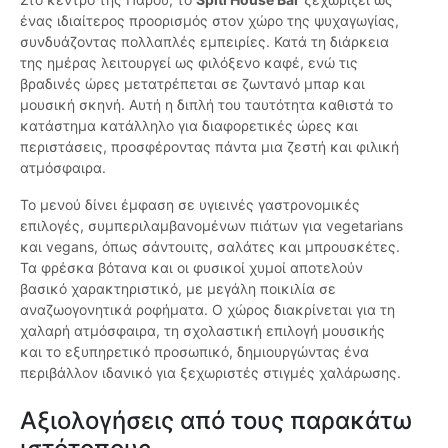
ένας ιδιαίτερος προορισμός στον χώρο της ψυχαγωγίας,
συνδυάζοντας πολλαπλές εμπειρίες. Κατά τη διάρκεια
της ημέρας λειτουργεί ως φιλόξενο καφέ, ενώ τις
βραδινές ώρες μετατρέπεται σε ζωντανό μπαρ και
μουσική σκηνή. Αυτή η διπλή του ταυτότητα καθιστά το
κατάστημα κατάλληλο για διαφορετικές ώρες και
περιστάσεις, προσφέροντας πάντα μια ζεστή και φιλική
ατμόσφαιρα.
Το μενού δίνει έμφαση σε υγιεινές γαστρονομικές
επιλογές, συμπεριλαμβανομένων πιάτων για vegetarians
και vegans, όπως σάντουιτς, σαλάτες και μπρουσκέτες.
Τα φρέσκα βότανα και οι φυσικοί χυμοί αποτελούν
βασικό χαρακτηριστικό, με μεγάλη ποικιλία σε
αναζωογονητικά ροφήματα. Ο χώρος διακρίνεται για τη
χαλαρή ατμόσφαιρα, τη σχολαστική επιλογή μουσικής
και το εξυπηρετικό προσωπικό, δημιουργώντας ένα
περιβάλλον ιδανικό για ξεχωριστές στιγμές χαλάρωσης.
Αξιολογήσεις από τους παρακάτω