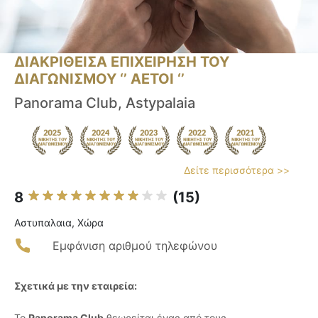
ΔΙΑΚΡΙΘΕΙΣΑ ΕΠΙΧΕΙΡΗΣΗ ΤΟΥ
ΔΙΑΓΩΝΙΣΜΟΥ ‘’ ΑΕΤΟΙ ‘’
Panorama Club, Astypalaia
Δείτε περισσότερα >>
8
(15)
Αστυπαλαια, Χώρα
Εμφάνιση αριθμού τηλεφώνου
Σχετικά με την εταιρεία:
Το
Panorama Club
θεωρείται ένας από τους