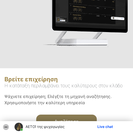
Βρείτε επιχείρηση
Η κατάταξη περιλαμβάνει τους καλύτερους στον κλάδο
Ψάχνετε επιχείρηση; Ελέγξτε τη μηχανή αναζήτησης.
Χρησιμοποιήστε την καλύτερη υπηρεσία
Αναζήτηση
ΑΕΤΟΊ της ψυχαγωγίας
Live chat