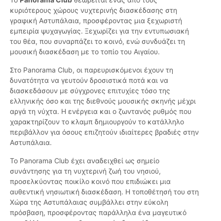
κυριότερους χώρους νυχτερινής διασκέδασης στη
γραφική Αστυπάλαια, προσφέροντας μια ξεχωριστή
εμπειρία ψυχαγωγίας. Ξεχωρίζει για την εντυπωσιακή
του θέα, που συναρπάζει το κοινό, ενώ συνδυάζει τη
μουσική διασκέδαση με το τοπίο του Αιγαίου.
Στο Panorama Club, οι παρευρισκόμενοι έχουν τη
δυνατότητα να γευτούν δροσιστικά ποτά και να
διασκεδάσουν με σύγχρονες επιτυχίες τόσο της
ελληνικής όσο και της διεθνούς μουσικής σκηνής μέχρι
αργά τη νύχτα. Η ενέργεια και ο ζωντανός ρυθμός που
χαρακτηρίζουν το κλαμπ δημιουργούν το κατάλληλο
περιβάλλον για όσους επιζητούν ιδιαίτερες βραδιές στην
Αστυπάλαια.
Το Panorama Club έχει αναδειχθεί ως σημείο
συνάντησης για τη νυχτερινή ζωή του νησιού,
προσελκύοντας ποικίλο κοινό που επιδιώκει μια
αυθεντική νησιωτική διασκέδαση. Η τοποθέτησή του στη
Χώρα της Αστυπάλαιας συμβάλλει στην εύκολη
πρόσβαση, προσφέροντας παράλληλα ένα μαγευτικό