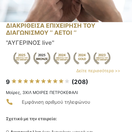
ΔΙΑΚΡΙΘΕΙΣΑ ΕΠΙΧΕΙΡΗΣΗ ΤΟΥ
ΔΙΑΓΩΝΙΣΜΟΥ ‘’ ΑΕΤΟΙ ‘’
''ΑΥΓΕΡΙΝΟΣ live''
Δείτε περισσότερα >>
9
(208)
Μοίρες, 3ΧΙΛ ΜΟΙΡΕΣ ΠΕΤΡΟΚΕΦΑΛΙ
Εμφάνιση αριθμού τηλεφώνου
Σχετικά με την εταιρεία:
Ο
Αυγερινός Live
έχει διαγράψει μακρά και