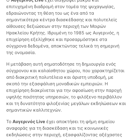
επιτυχημένη διαδρομή στον τομέα της ψυχαγωγίας,
εδραιώνοντας τη θέση του ως ένα από τα
σημαντικότερα κέντρα διασκέδασης και πολυτελείς
αίθουσες δεξιώσεων στην περιοχή των Μοιρών
Ηρακλείου Κρήτης. Ιδρυμένη το 1985 ως Αυγερινός, η
επιχείρηση εξελίχθηκε και προσαρμόστηκε στα
σύγχρονα δεδομένα, αποκτώντας τελικά τη σημερινή
της ονομασία.
Η μετάβαση αυτή σηματοδότησε τη δημιουργία ενός
σύγχρονου και καλαίσθητου χώρου, που χαρακτηρίζεται
από διακριτική πολυτέλεια και άριστη υποδομή, με
σκοπό την εξασφάλιση μοναδικών εμπειριών. Η
επιχείρηση διακρίνεται για την αφοσίωση στην παροχή
υψηλής ποιότητας υπηρεσιών, το φιλόξενο περιβάλλον
και τη δυνατότητα φιλοξενίας μεγάλων εκδηλώσεων και
σημαντικών καλλιτεχνών.
Το
Αυγερινός Live
έχει αποκτήσει τη φήμη σημείου
αναφοράς για τη διασκέδαση και τις κοινωνικές
εκδηλώσεις στην περιοχή, εξασφαλίζοντας αξέχαστες