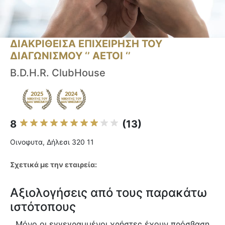
ΔΙΑΚΡΙΘΕΙΣΑ ΕΠΙΧΕΙΡΗΣΗ ΤΟΥ
ΔΙΑΓΩΝΙΣΜΟΥ ‘’ ΑΕΤΟΙ ‘’
B.D.H.R. ClubHouse
8
(13)
Οινοφυτα, Δήλεσι 320 11
Σχετικά με την εταιρεία:
Αξιολογήσεις από τους παρακάτω
ιστότοπους
Μόνο οι εγγεγραμμένοι χρήστες έχουν πρόσβαση