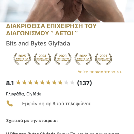
ΔΙΑΚΡΙΘΕΙΣΑ ΕΠΙΧΕΙΡΗΣΗ ΤΟΥ
ΔΙΑΓΩΝΙΣΜΟΥ ‘’ ΑΕΤΟΙ ‘’
Bits and Bytes Glyfada
Δείτε περισσότερα >>
8.1
(137)
Γλυφάδα, Glyfáda
Εμφάνιση αριθμού τηλεφώνου
Σχετικά με την εταιρεία:
Η
Bits and Bytes Glyfada
ξεχωρίζει ως ένας σημαντικός