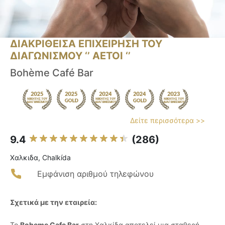
ΔΙΑΚΡΙΘΕΙΣΑ ΕΠΙΧΕΙΡΗΣΗ ΤΟΥ
ΔΙΑΓΩΝΙΣΜΟΥ ‘’ ΑΕΤΟΙ ‘’
Bohème Café Bar
Δείτε περισσότερα >>
9.4
(286)
Χαλκιδα, Chalkída
Εμφάνιση αριθμού τηλεφώνου
Σχετικά με την εταιρεία:
Το
Boheme Cafe Bar
στη Χαλκίδα αποτελεί μια σταθερή