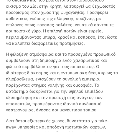
οικισμό του Σίσι στην Κρήτη, λειτουργεί ως ξεχωριστός
προορισμός στον χώρο της ψυχαγωγίας. Προσφέρει
αυθεντικές γεύσεις της ελληνικής κουζίνας, με
επιλογές όπως φρέσκες σαλάτες, γευστικά σάντουιτς
και ποιοτικό γύρο. Η επιλογή ποτών είναι ευρεία,
περιλαμβάνοντας μπύρα, κρασί και εσπρέσο, έτσι ώστε
να καλύπτει διαφορετικές προτιμήσεις.
Η φιλόξενη ατμόσφαιρα και το προσεγμένο προσωπικό
συμβάλλουν στη δημιουργία ενός χαλαρωτικού και
φιλικού περιβάλλοντος για τους επισκέπτες. Ο
ιδιαίτερος διάκοσμος και η εντυπωσιακή θέα, κυρίως το
ηλιοβασίλεμα, ενισχύουν τη συνολική εμπειρία,
παρέχοντας στιγμές γαλήνης και ομορφιάς. Το
κατάστημα διακρίνεται για την υψηλού επιπέδου
εξυπηρέτηση και την προσοχή στις ανάγκες των
επισκεπτών, προσφέροντας ιδανικό συνδυασμό
γαστρονομίας, άνεσης και μαγευτικού τοπίου.
Διατίθεται εξωτερικός χώρος, δυνατότητα για take-
away υπηρεσίες και αποδοχή πιστωτικών καρτών,