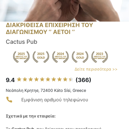
ΔΙΑΚΡΙΘΕΙΣΑ ΕΠΙΧΕΙΡΗΣΗ ΤΟΥ
ΔΙΑΓΩΝΙΣΜΟΥ ‘’ ΑΕΤΟΙ ‘’
Cactus Pub
Δείτε περισσότερα >>
9.4
(366)
Νεάπολη Κρητησ, 72400 Káto Sísi, Greece
Εμφάνιση αριθμού τηλεφώνου
Σχετικά με την εταιρεία:
Το
Cactus Pub
, που βρίσκεται στον παραδοσιακό