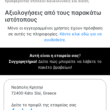
προσφέροντας επιπλέον διευκολύνσεις και άνεση.
Αξιολογήσεις από τους παρακάτω
ιστότοπους
Μόνο οι εγγεγραμμένοι χρήστες έχουν πρόσβαση
σε αυτές τις πληροφορίες.
Κάντε κλικ εδώ για να
συνδεθείτε.
Αυτή είναι η εταιρεία σας
?
Συγχαρητήρια!
Δείτε πώς μπορείτε να λάβετε το
πακέτο βραβείων!
Νεάπολη Κρητησ
72400 Káto Sísi, Greece
Δείτε το προφίλ της εταιρείας σας