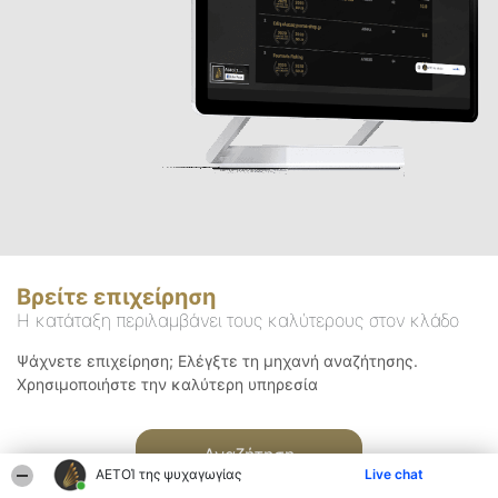
Βρείτε επιχείρηση
Η κατάταξη περιλαμβάνει τους καλύτερους στον κλάδο
Ψάχνετε επιχείρηση; Ελέγξτε τη μηχανή αναζήτησης.
Χρησιμοποιήστε την καλύτερη υπηρεσία
Αναζήτηση
ΑΕΤΟΊ της ψυχαγωγίας
Live chat