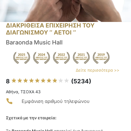
ΔΙΑΚΡΙΘΕΙΣΑ ΕΠΙΧΕΙΡΗΣΗ ΤΟΥ
ΔΙΑΓΩΝΙΣΜΟΥ ‘’ ΑΕΤΟΙ ‘’
Baraonda Music Hall
Δείτε περισσότερα >>
8
(5234)
Αθήνα, ΤΣΟΧΑ 43
Εμφάνιση αριθμού τηλεφώνου
Σχετικά με την εταιρεία:
Το
Baraonda Music Hall
αποτελεί ένα διαχρονικό