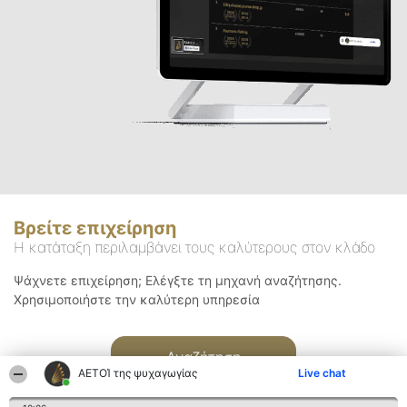
Βρείτε επιχείρηση
Η κατάταξη περιλαμβάνει τους καλύτερους στον κλάδο
Ψάχνετε επιχείρηση; Ελέγξτε τη μηχανή αναζήτησης.
Χρησιμοποιήστε την καλύτερη υπηρεσία
Αναζήτηση
ΑΕΤΟΊ της ψυχαγωγίας
Live chat