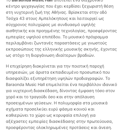
κέντρο ψυχαγωγίας που έχει κερδίσει ξεχωριστή θέση
στη νυχτερινή ζωή της Αθήνας. Βρίσκεται στην οδό
Τσόχα 43 στους Αμπελόκηπους και λειτουργεί ως
σύγχρονος πολυχώρος με συνδυασμό υψηλής
αισθητικής και προηγμένης τεχνολογίας, προσφέροντας
εμπειρίες υψηλού επιπέδου. Το μουσικό πρόγραμμα
περιλαμβάνει ζωντανές παραστάσεις με γνωστούς
εκπροσώπους της ελληνικής μουσικής σκηνής, έχοντας
ως στόχο τη διοργάνωση ιδιαίτερων βραδιών.
Η επιχείρηση διακρίνεται για την ποιοτική παροχή
υπηρεσιών, με άριστα εκπαιδευμένο προσωπικό που
διασφαλίζει εξυπηρέτηση υψηλών προδιαγραφών. Το
Baraonda Music Hall επιμελείται ένα περιβάλλον ιδανικό
για νυχτερινή διασκέδαση, δίνοντας έμφαση τόσο στον
χορό και το τραγούδι όσο και στην απόλαυση
προσεγμένων γεύσεων. Η πολυμορφία στα μουσικά
σχήματα προσελκύει ευρύ φάσμα κοινού και
καθιερώνει το χώρο ως κορυφαία επιλογή για
αξέχαστες εμπειρίες διασκέδασης στην πρωτεύουσα,
προσφέροντας ολοκληρωμένες προτάσεις και άνεση.