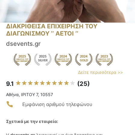
ΔΙΑΚΡΙΘΕΙΣΑ ΕΠΙΧΕΙΡΗΣΗ ΤΟΥ
ΔΙΑΓΩΝΙΣΜΟΥ ‘’ ΑΕΤΟΙ ‘’
dsevents.gr
Δείτε περισσότερα >>
9.1
(25)
Αθήνα, IPITOY 7, 10557
Εμφάνιση αριθμού τηλεφώνου
Σχετικά με την εταιρεία:
Η
dsevents.gr
λειτουργεί ως ένα δραστήριο και