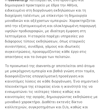
δημιουργικό πρακτορείο με έδρα την Αθήνα,
ειδικευμένο στη διοργάνωση εκδηλώσεων και τη
διαχείριση ταλέντων, με επίκεντρο τη δημιουργία
μοναδικών και αξέχαστων εμπειριών. Χαρακτηρίζεται
από την εξατομικευμένη και ολοκληρωμένη παραγωγή
υψηλών προδιαγραφών, με ιδιαίτερη έμφαση στη
λεπτομέρεια. Η εταιρεία παρέχει υπηρεσίες για
διάφορους τύπους εκδηλώσεων, όπως εταιρικές
συναντήσεις, συνέδρια, γάμους και ιδιωτικές
συγκεντρώσεις, προσαρμόζοντας κάθε έργο στις
απαιτήσεις και τα όνειρα των πελατών.
Το προσωπικό της dsevents.gr αποτελείται από άτομα
με μακρόχρονη εμπειρία και βαθιά γνώση στον τομέα,
διασφαλίζοντας επαγγελματική προσέγγιση και
καινοτόμες λύσεις σε κάθε διοργάνωση. Ένα σημαντικό
πλεονέκτημα της εταιρείας είναι η ικανότητά της να
ενσωματώνει τις νεότερες τάσεις καθώς και
καινοτομίες της αγοράς, δημιουργώντας εκδηλώσεις με
μοναδικό χαρακτήρα. Διαθέτει εκτενές δίκτυο
καλλιτεχνών, συγκροτημάτων και DJs, καθώς και