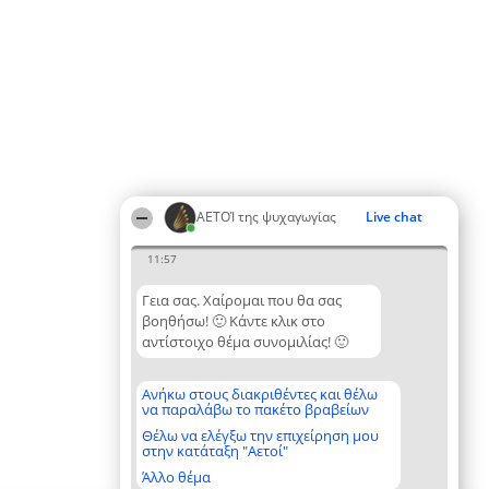
ΑΕΤΟΊ της ψυχαγωγίας
Live chat
11:57
Γεια σας. Χαίρομαι που θα σας
βοηθήσω! 🙂 Κάντε κλικ στο
αντίστοιχο θέμα συνομιλίας! 🙂
Ανήκω στους διακριθέντες και θέλω
να παραλάβω το πακέτο βραβείων
Θέλω να ελέγξω την επιχείρηση μου
στην κατάταξη "Αετοί"
Άλλο θέμα