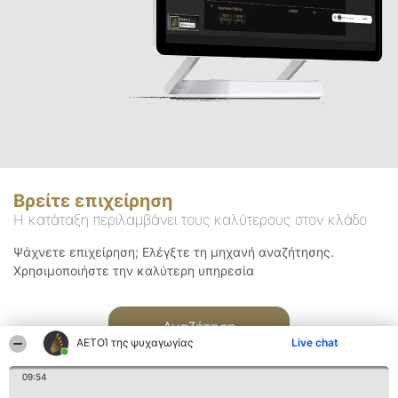
Βρείτε επιχείρηση
Η κατάταξη περιλαμβάνει τους καλύτερους στον κλάδο
Ψάχνετε επιχείρηση; Ελέγξτε τη μηχανή αναζήτησης.
Χρησιμοποιήστε την καλύτερη υπηρεσία
Αναζήτηση
ΑΕΤΟΊ της ψυχαγωγίας
Live chat
09:54