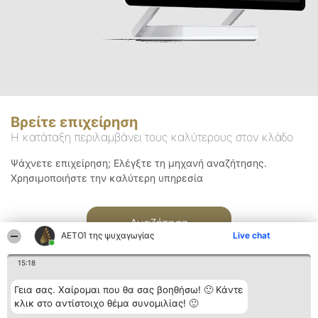
Βρείτε επιχείρηση
Η κατάταξη περιλαμβάνει τους καλύτερους στον κλάδο
Ψάχνετε επιχείρηση; Ελέγξτε τη μηχανή αναζήτησης.
Χρησιμοποιήστε την καλύτερη υπηρεσία
Αναζήτηση
ΑΕΤΟΊ της ψυχαγωγίας
Live chat
15:18
Γεια σας. Χαίρομαι που θα σας βοηθήσω! 🙂 Κάντε
κλικ στο αντίστοιχο θέμα συνομιλίας! 🙂