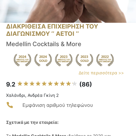
ΔΙΑΚΡΙΘΕΙΣΑ ΕΠΙΧΕΙΡΗΣΗ ΤΟΥ
ΔΙΑΓΩΝΙΣΜΟΥ ‘’ ΑΕΤΟΙ ‘’
Medellin Cocktails & More
Δείτε περισσότερα >>
9.2
(86)
Χαλάνδρι, Ανδρέα Γκίνη 2
Εμφάνιση αριθμού τηλεφώνου
Σχετικά με την εταιρεία:
Το
Medellin Cocktails & More
ιδρύθηκε το 2020 και