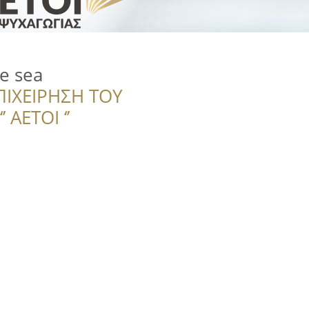
e sea
ΠΙΧΕΙΡΗΣΗ ΤΟΥ
 ΑΕΤΟΙ ‘’