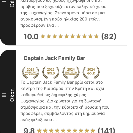
Θέση
λειτουργούν ως χώρος ηχογράφησης και
II
πρόβας που ξεχωρίζει στον ελληνικό χώρο
της ψυχαγωγίας. Στεγασμένα μέσα σε μια
ανακαινισμένη κάβα ηλικίας 200 ετών,
προσφέρουν ένα ...
10.0
(82)
Captain Jack Family Bar
Το Captain Jack Family Bar βρίσκεται στο
κέντρο της Κισσάμου στην Κρήτη και έχει
Θέση
καθιερωθεί ως δημοφιλής χώρος
III
ψυχαγωγίας. Διακρίνεται για τη ζωντανή
ατμόσφαιρα και την εξαιρετική μουσική που
προσφέρει, συμβάλλοντας στη δημιουργία
ενός φιλόξενου ...
9.8
(141)