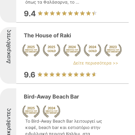
όπως τα Φαλάσαρνα, το ...
9.4
Διακριθέντες
The House of Raki
Δείτε περισσότερα >>
9.6
Bird-Away Beach Bar
Διακριθέντες
Το Bird-Away Beach Bar λειτουργεί ως
καφέ, beach bar και εστιατόριο στην
ειδυλλιακή περιοχή Καλάμι, στα