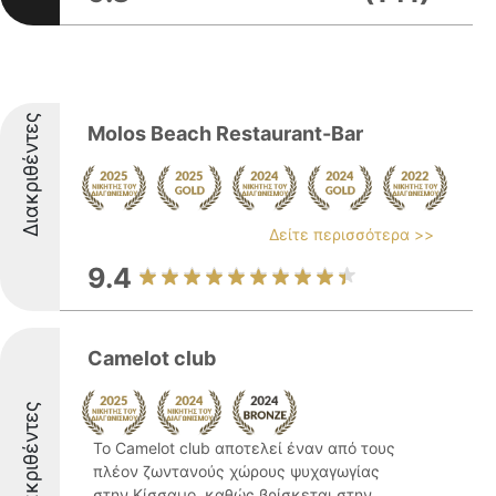
Διακριθέντες
Molos Beach Restaurant-Bar
Δείτε περισσότερα >>
9.4
Camelot club
Διακριθέντες
Το Camelot club αποτελεί έναν από τους
πλέον ζωντανούς χώρους ψυχαγωγίας
στην Κίσσαμο, καθώς βρίσκεται στην