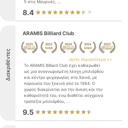
5 στις Μουρνιές, ...
8.4
ARAMIS Billiard Club
Διακριθέντες
Δείτε περισσότερα >>
Το ARAMIS Billiard Club έχει καθιερωθεί
ως μια αναγνωρισμένη λέσχη μπιλιάρδου
και κέντρο ψυχαγωγίας στα Χανιά, με
παρουσία που ξεκινά από το 1984. Ο
χώρος διακρίνεται για την άνεση και την
καθαριότητά του, ενώ διαθέτει σύγχρονα
τραπέζια μπιλιάρδου, ...
9.5