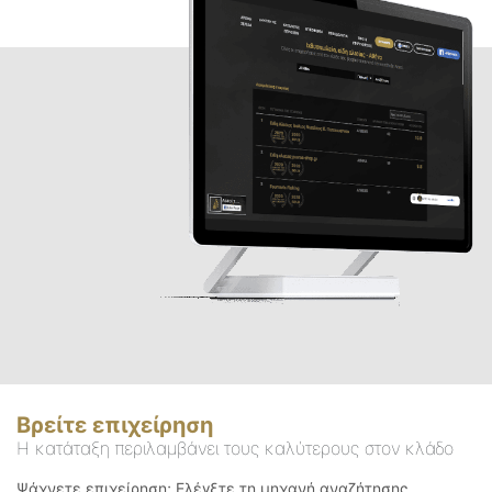
Βρείτε επιχείρηση
Η κατάταξη περιλαμβάνει τους καλύτερους στον κλάδο
Ψάχνετε επιχείρηση; Ελέγξτε τη μηχανή αναζήτησης.