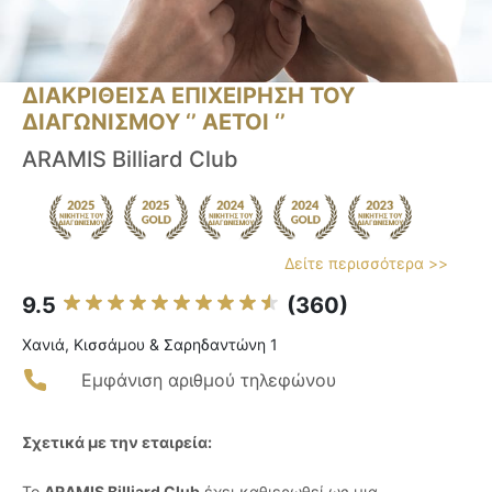
ΔΙΑΚΡΙΘΕΙΣΑ ΕΠΙΧΕΙΡΗΣΗ ΤΟΥ
ΔΙΑΓΩΝΙΣΜΟΥ ‘’ ΑΕΤΟΙ ‘’
ARAMIS Billiard Club
Δείτε περισσότερα >>
9.5
(360)
Χανιά, Κισσάμου & Σαρηδαντώνη 1
Εμφάνιση αριθμού τηλεφώνου
Σχετικά με την εταιρεία:
Το
ARAMIS Billiard Club
έχει καθιερωθεί ως μια