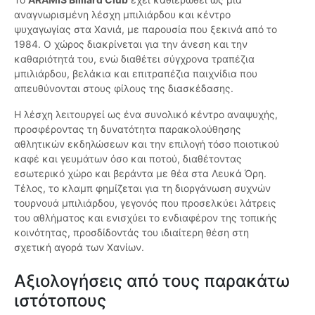
αναγνωρισμένη λέσχη μπιλιάρδου και κέντρο
ψυχαγωγίας στα Χανιά, με παρουσία που ξεκινά από το
1984. Ο χώρος διακρίνεται για την άνεση και την
καθαριότητά του, ενώ διαθέτει σύγχρονα τραπέζια
μπιλιάρδου, βελάκια και επιτραπέζια παιχνίδια που
απευθύνονται στους φίλους της διασκέδασης.
Η λέσχη λειτουργεί ως ένα συνολικό κέντρο αναψυχής,
προσφέροντας τη δυνατότητα παρακολούθησης
αθλητικών εκδηλώσεων και την επιλογή τόσο ποιοτικού
καφέ και γευμάτων όσο και ποτού, διαθέτοντας
εσωτερικό χώρο και βεράντα με θέα στα Λευκά Όρη.
Τέλος, το κλαμπ φημίζεται για τη διοργάνωση συχνών
τουρνουά μπιλιάρδου, γεγονός που προσελκύει λάτρεις
του αθλήματος και ενισχύει το ενδιαφέρον της τοπικής
κοινότητας, προσδίδοντάς του ιδιαίτερη θέση στη
σχετική αγορά των Χανίων.
Αξιολογήσεις από τους παρακάτω
ιστότοπους