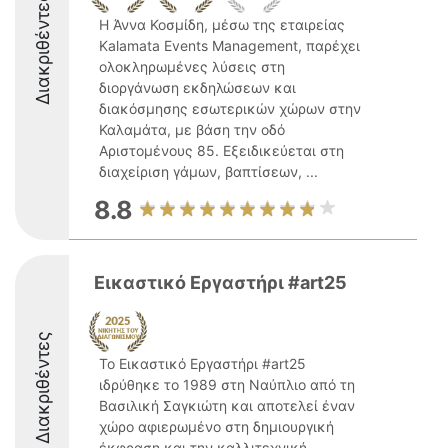
Διακριθέντες
Η Άννα Κοσμίδη, μέσω της εταιρείας
Kalamata Events Management, παρέχει
ολοκληρωμένες λύσεις στη
διοργάνωση εκδηλώσεων και
διακόσμησης εσωτερικών χώρων στην
Καλαμάτα, με βάση την οδό
Αριστομένους 85. Εξειδικεύεται στη
διαχείριση γάμων, βαπτίσεων, ...
8.8
Εικαστικό Εργαστήρι #art25
Διακριθέντες
Το Εικαστικό Εργαστήρι #art25
ιδρύθηκε το 1989 στη Ναύπλιο από τη
Βασιλική Σαγκιώτη και αποτελεί έναν
χώρο αφιερωμένο στη δημιουργική
έκφραση και την καλλιτεχνική