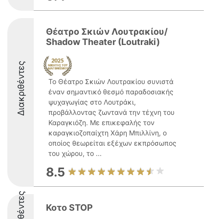
Θέατρο Σκιών Λουτρακίου/
Shadow Theater (Loutraki)
Διακριθέντες
Το Θέατρο Σκιών Λουτρακίου συνιστά
έναν σημαντικό θεσμό παραδοσιακής
ψυχαγωγίας στο Λουτράκι,
προβάλλοντας ζωντανά την τέχνη του
Καραγκιόζη. Με επικεφαλής τον
καραγκιοζοπαίχτη Χάρη Μπιλλίνη, ο
οποίος θεωρείται εξέχων εκπρόσωπος
του χώρου, το ...
8.5
Διακριθέντες
Κοτο STOP