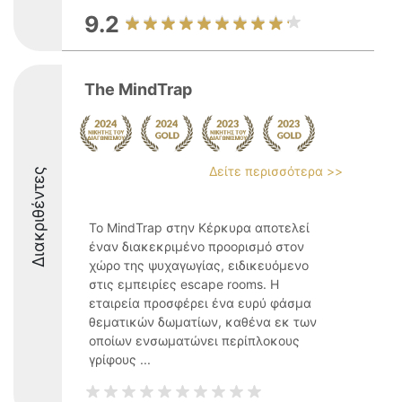
9.2
The MindTrap
Δείτε περισσότερα >>
Διακριθέντες
Το MindTrap στην Κέρκυρα αποτελεί
έναν διακεκριμένο προορισμό στον
χώρο της ψυχαγωγίας, ειδικευόμενο
στις εμπειρίες escape rooms. Η
εταιρεία προσφέρει ένα ευρύ φάσμα
θεματικών δωματίων, καθένα εκ των
οποίων ενσωματώνει περίπλοκους
γρίφους ...