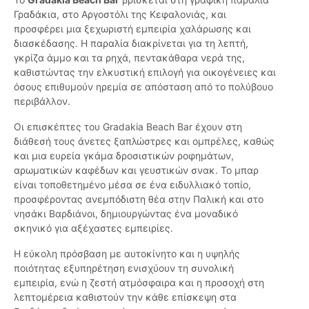
Γραδάκια, στο Αργοστόλι της Κεφαλονιάς, και
προσφέρει μια ξεχωριστή εμπειρία χαλάρωσης και
διασκέδασης. Η παραλία διακρίνεται για τη λεπτή,
γκρίζα άμμο και τα ρηχά, πεντακάθαρα νερά της,
καθιστώντας την ελκυστική επιλογή για οικογένειες και
όσους επιθυμούν ηρεμία σε απόσταση από το πολύβουο
περιβάλλον.
Οι επισκέπτες του Gradakia Beach Bar έχουν στη
διάθεσή τους άνετες ξαπλώστρες και ομπρέλες, καθώς
και μια ευρεία γκάμα δροσιστικών ροφημάτων,
αρωματικών καφέδων και γευστικών σνακ. Το μπαρ
είναι τοποθετημένο μέσα σε ένα ειδυλλιακό τοπίο,
προσφέροντας ανεμπόδιστη θέα στην Παλική και στο
νησάκι Βαρδιάνοι, δημιουργώντας ένα μοναδικό
σκηνικό για αξέχαστες εμπειρίες.
Η εύκολη πρόσβαση με αυτοκίνητο και η υψηλής
ποιότητας εξυπηρέτηση ενισχύουν τη συνολική
εμπειρία, ενώ η ζεστή ατμόσφαιρα και η προσοχή στη
λεπτομέρεια καθιστούν την κάθε επίσκεψη στα