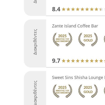
8.4
Zante Island Coffee Bar
Διακριθέντες
9.7
Sweet Sins Shisha Lounge 
Διακριθέντες