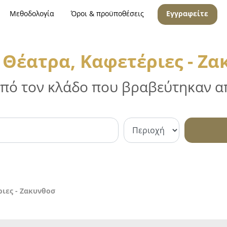
Μεθοδολογία
Όροι & προϋποθέσεις
Εγγραφείτε
Θέατρα, Καφετέριες - Ζ
 από τον κλάδο που βραβεύτηκαν απ
ιες - Ζακυνθοσ