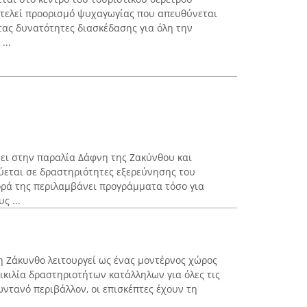
οτελεί προορισμό ψυχαγωγίας που απευθύνεται
ντας δυνατότητες διασκέδασης για όλη την
...
ύει στην παραλία Δάφνη της Ζακύνθου και
εύεται σε δραστηριότητες εξερεύνησης του
ρά της περιλαμβάνει προγράμματα τόσο για
ς ...
η Ζάκυνθο λειτουργεί ως ένας μοντέρνος χώρος
κιλία δραστηριοτήτων κατάλληλων για όλες τις
ζωντανό περιβάλλον, οι επισκέπτες έχουν τη