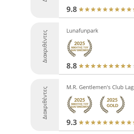
9.8
Lunafunpark
Διακριθέντες
8.8
M.R. Gentlemen's Club La
Διακριθέντες
9.3