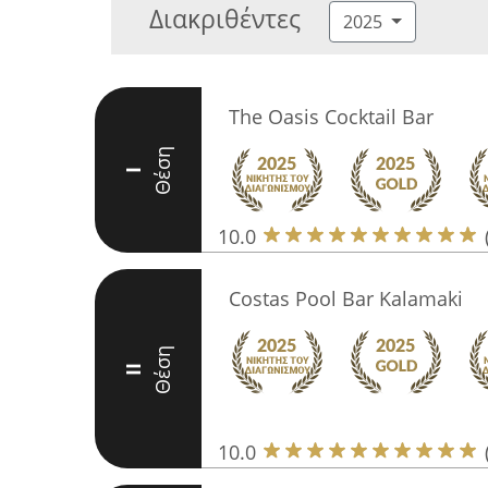
Διακριθέντες
2025
The Oasis Cocktail Bar
Θέση
I
10.0
Costas Pool Bar Kalamaki
Θέση
II
10.0