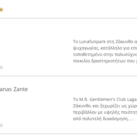
Το Lunafunpark στη Ζάκυνθο α
ψυχαγωγίας, κατάλληλο για επι
τοποθετημένο στην πολυσύχνασ
ποικιλία δραστηριοτήτων που χ
ganas Zante
Το M.R. Gentlemen's Club Laga
Ζάκυνθο, και ξεχωρίζει ως χώ
περιβάλλον με υψηλής ποιότη
από πολυτελή διακόσμηση, ...