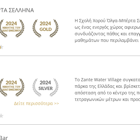
ΡΤΑ ΣΕΛΛΗΝΑ
Η Σχολή Χορού Όλγα-Μπέρτα Σε
ως ένας ενεργός χώρος αφιερω
συνδυάζοντας πάθος και επαγγ
μαθημάτων που περιλαμβάνει .
Το Zante Water Village συγκα
πάρκα της Ελλάδας και βρίσκε
απόσταση από το κέντρο της πό
τετραγωνικών μέτρων και προσφ
Δείτε περισσότερα >>
Bar