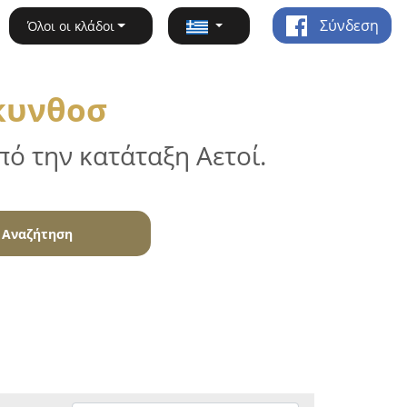
Σύνδεση
Όλοι οι κλάδοι
ακυνθοσ
ό την κατάταξη Αετοί.
Αναζήτηση