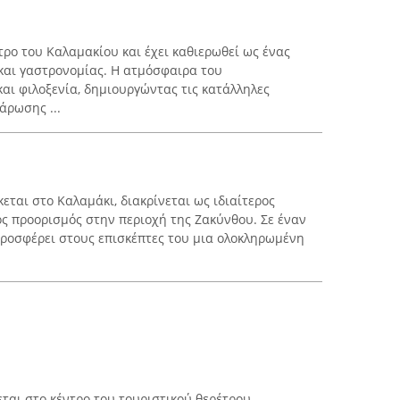
τρο του Καλαμακίου και έχει καθιερωθεί ως ένας
και γαστρονομίας. Η ατμόσφαιρα του
αι φιλοξενία, δημιουργώντας τις κατάλληλες
άρωσης ...
κεται στο Καλαμάκι, διακρίνεται ως ιδιαίτερος
ς προορισμός στην περιοχή της Ζακύνθου. Σε έναν
προσφέρει στους επισκέπτες του μια ολοκληρωμένη
κεται στο κέντρο του τουριστικού θερέτρου