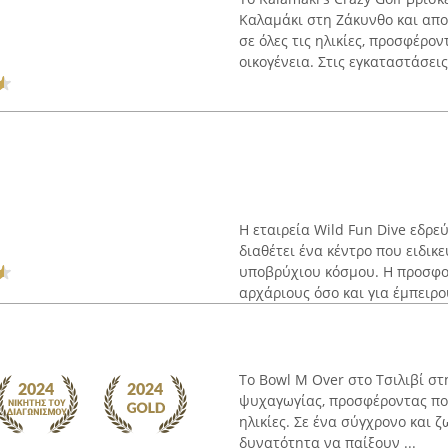
Καλαμάκι στη Ζάκυνθο και απ
σε όλες τις ηλικίες, προσφέρο
οικογένεια. Στις εγκαταστάσεις 
Η εταιρεία Wild Fun Dive εδρε
διαθέτει ένα κέντρο που ειδικ
υποβρύχιου κόσμου. Η προσφο
αρχάριους όσο και για έμπειρου
Το Bowl M Over στο Τσιλιβί στ
ψυχαγωγίας, προσφέροντας ποι
ηλικίες. Σε ένα σύγχρονο και 
δυνατότητα να παίξουν ...