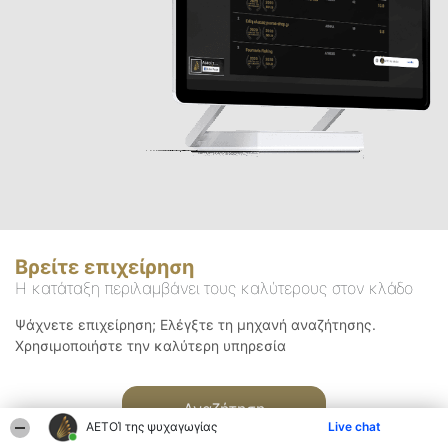
Βρείτε επιχείρηση
Η κατάταξη περιλαμβάνει τους καλύτερους στον κλάδο
Ψάχνετε επιχείρηση; Ελέγξτε τη μηχανή αναζήτησης.
Χρησιμοποιήστε την καλύτερη υπηρεσία
Αναζήτηση
ΑΕΤΟΊ της ψυχαγωγίας
Live chat