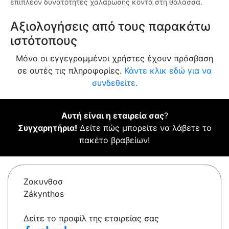
επιπλέον δυνατότητες χαλάρωσης κοντά στη θάλασσα.
Αξιολογήσεις από τους παρακάτω
ιστότοπους
Μόνο οι εγγεγραμμένοι χρήστες έχουν πρόσβαση
σε αυτές τις πληροφορίες.
Κάντε κλικ εδώ για να
συνδεθείτε.
Αυτή είναι η εταιρεία σας
?
Συγχαρητήρια!
Δείτε πώς μπορείτε να λάβετε το
πακέτο βραβείων!
Ζακυνθοσ
Zákynthos
Δείτε το προφίλ της εταιρείας σας