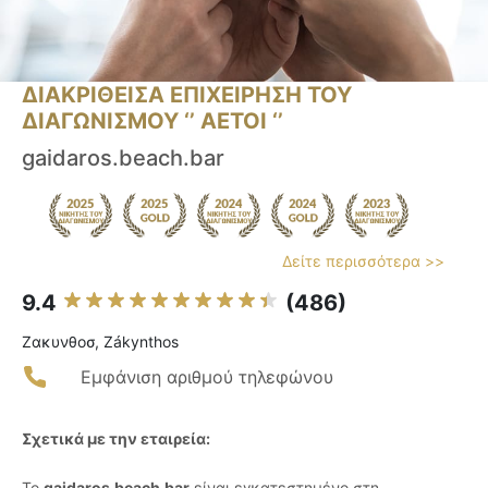
ΔΙΑΚΡΙΘΕΙΣΑ ΕΠΙΧΕΙΡΗΣΗ ΤΟΥ
ΔΙΑΓΩΝΙΣΜΟΥ ‘’ ΑΕΤΟΙ ‘’
gaidaros.beach.bar
Δείτε περισσότερα >>
9.4
(486)
Ζακυνθοσ, Zákynthos
Εμφάνιση αριθμού τηλεφώνου
Σχετικά με την εταιρεία:
Το
gaidaros.beach.bar
είναι εγκατεστημένο στη