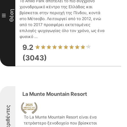
Το Anilio Park αποτελεί το πιο σύγχρονο
χιονοδρομικό κέντρο της Ελλάδας και
Θέση
βρίσκεται στην περιοχή της Πίνδου, κοντά
III
στο Μέτσοβο. Λειτουργεί από το 2012, ενώ
από το 2017 προσφέρει εκτεταμένες
επιλογές ψυχαγωγίας όλο τον χρόνο, ως ένα
φυσικό ...
9.2
(3043)
La Munte Mountain Resort
Διακριθέντες
Το La Munte Mountain Resort είναι ένα
τετράστερο ξενοδοχείο που βρίσκεται