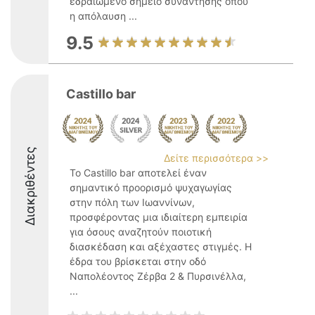
εδραιωμένο σημείο συνάντησης όπου
η απόλαυση ...
9.5
Castillo bar
Διακριθέντες
Δείτε περισσότερα >>
Το Castillo bar αποτελεί έναν
σημαντικό προορισμό ψυχαγωγίας
στην πόλη των Ιωαννίνων,
προσφέροντας μια ιδιαίτερη εμπειρία
για όσους αναζητούν ποιοτική
διασκέδαση και αξέχαστες στιγμές. Η
έδρα του βρίσκεται στην οδό
Ναπολέοντος Ζέρβα 2 & Πυρσινέλλα,
...