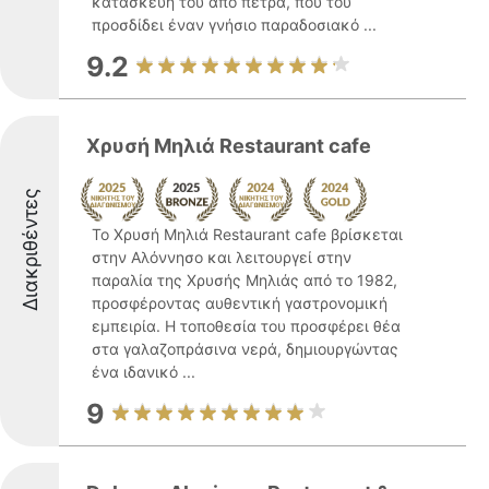
κατασκευή του από πέτρα, που του
προσδίδει έναν γνήσιο παραδοσιακό ...
9.2
Χρυσή Μηλιά Restaurant cafe
Διακριθέντες
Το Χρυσή Μηλιά Restaurant cafe βρίσκεται
στην Αλόννησο και λειτουργεί στην
παραλία της Χρυσής Μηλιάς από το 1982,
προσφέροντας αυθεντική γαστρονομική
εμπειρία. Η τοποθεσία του προσφέρει θέα
στα γαλαζοπράσινα νερά, δημιουργώντας
ένα ιδανικό ...
9