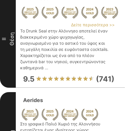
Δείτε περισσότερα >>
Το Drunk Seal στην Αλόννησο αποτελεί έναν
Θέση
διακεκριμένο χώρο ψυχαγωγίας,
II
αναγνωρισμένο για το αστικό του ύφος και
τη μεγάλη ποικιλία σε ευφάνταστα cocktails.
Χαρακτηρίζεται ως ένα από τα πλέον
ζωντανά bar του νησιού, συγκεντρώνοντας
καθημερινά ...
9.5
(741)
Aerides
Στο γραφικό Παλιό Χωριό της Αλοννήσου
εντοπίζεται ένας ιδιαίτερος χώρος