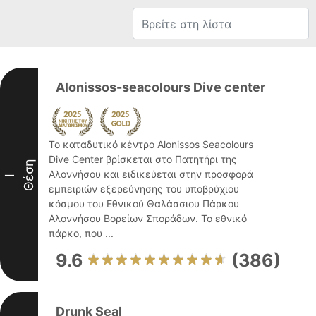
Alonissos-seacolours Dive center
Το καταδυτικό κέντρο Alonissos Seacolours
Dive Center βρίσκεται στο Πατητήρι της
Θέση
Αλοννήσου και ειδικεύεται στην προσφορά
I
εμπειριών εξερεύνησης του υποβρύχιου
κόσμου του Εθνικού Θαλάσσιου Πάρκου
Αλοννήσου Βορείων Σποράδων. Το εθνικό
πάρκο, που ...
9.6
(386)
Drunk Seal