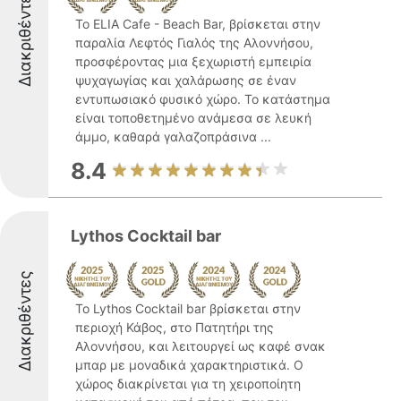
Διακριθέντες
Το ELIA Cafe - Beach Bar, βρίσκεται στην
παραλία Λεφτός Γιαλός της Αλοννήσου,
προσφέροντας μια ξεχωριστή εμπειρία
ψυχαγωγίας και χαλάρωσης σε έναν
εντυπωσιακό φυσικό χώρο. Το κατάστημα
είναι τοποθετημένο ανάμεσα σε λευκή
άμμο, καθαρά γαλαζοπράσινα ...
8.4
Lythos Cocktail bar
Διακριθέντες
Το Lythos Cocktail bar βρίσκεται στην
περιοχή Κάβος, στο Πατητήρι της
Αλοννήσου, και λειτουργεί ως καφέ σνακ
μπαρ με μοναδικά χαρακτηριστικά. Ο
χώρος διακρίνεται για τη χειροποίητη