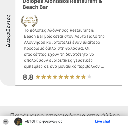
Dolopes Alonissos Restaurant &
Beach Bar
Διακριθέντες
Το Δόλοπες Αλόννησος Restaurant &
Beach Bar βρίσκεται στον Λευτό Γιαλό της
Αλοννήσου και αποτελεί έναν ιδιαίτερο
προορισμό δίπλα στη θάλασσα. Οι
επισκέπτες έχουν τη δυνατότητα να
απολαύσουν εξαιρετικές γευστικές
εμπειρίες σε ένα μοναδικό περιβάλλον ...
8.8
Παρόμοιες επιχειρήσεις απο άλλες
ΑΕΤΟΊ της ψυχαγωγίας
Live chat
περιοχές