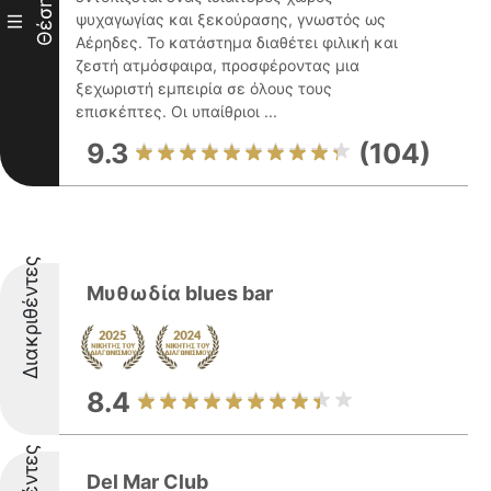
Θέση
ψυχαγωγίας και ξεκούρασης, γνωστός ως
III
Αέρηδες. Το κατάστημα διαθέτει φιλική και
ζεστή ατμόσφαιρα, προσφέροντας μια
ξεχωριστή εμπειρία σε όλους τους
επισκέπτες. Οι υπαίθριοι ...
9.3
(104)
Διακριθέντες
Μυθωδία blues bar
8.4
Del Mar Club