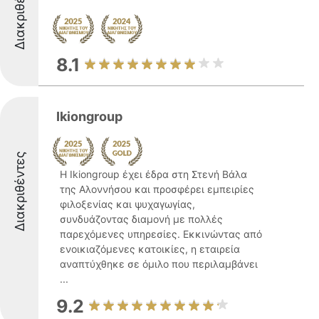
Διακριθέντες
8.1
Ikiongroup
Διακριθέντες
Η Ikiongroup έχει έδρα στη Στενή Βάλα
της Αλοννήσου και προσφέρει εμπειρίες
φιλοξενίας και ψυχαγωγίας,
συνδυάζοντας διαμονή με πολλές
παρεχόμενες υπηρεσίες. Εκκινώντας από
ενοικιαζόμενες κατοικίες, η εταιρεία
αναπτύχθηκε σε όμιλο που περιλαμβάνει
...
9.2