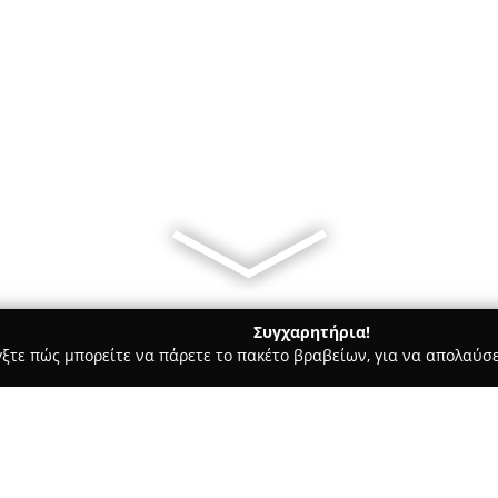
Συγχαρητήρια!
γξτε πώς μπορείτε να πάρετε το πακέτο βραβείων, για να απολαύσε
ες - Αλόννησος
Del Mar Club