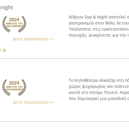
night
Αίθριον Day & Night αποτελεί
γαστρονομία στον Βόλο, λειτο
Τσαλαπάτα, στις εγκαταστάσει
περιοχής. Διακρίνεται για την 
Δείτε περισσότερα >>
Το Κηποθέατρο Αλκαζάρ στη Λά
χώρος ψυχαγωγίας και πολιτισ
κοντά στο ποτάμι Πηνειό. Χαρ
που δημιουργεί μια μοναδική σ
Δείτε περισσότερα >>