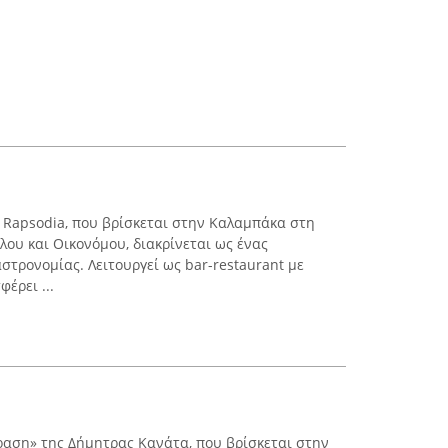
y Rapsodia, που βρίσκεται στην Καλαμπάκα στη
ου και Οικονόμου, διακρίνεται ως ένας
στρονομίας. Λειτουργεί ως bar-restaurant με
έρει ...
ραση» της Δήμητρας Κανάτα, που βρίσκεται στην