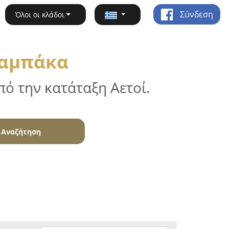
Σύνδεση
Όλοι οι κλάδοι
λαμπάκα
ό την κατάταξη Αετοί.
Αναζήτηση