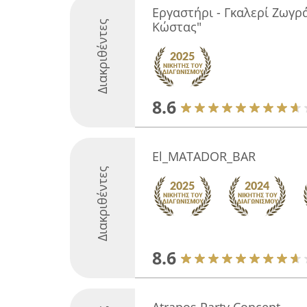
Εργαστήρι - Γκαλερί Ζωγρ
Διακριθέντες
Κώστας"
8.6
El_MATADOR_BAR
Διακριθέντες
8.6