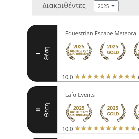
Διακριθέντες
2025
Equestrian Escape Meteora
Θέση
I
10.0
Lafo Events
Θέση
II
10.0