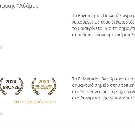
άφικης "Αδάμος
Το Εργαστήρι - Γκαλερί Ζωγρ
λειτουργεί ως ένας ξεχωριστό
του διακρίνεται για τη σημαντ
σπουδάσει διακοσμητική και ξυ
Το El Matador Bar βρίσκεται σ
σημαντικό σημείο στην τοπική
στο να ανανεώσει τη νυχτεριν
στα δεδομένα της διασκέδασης.
Δείτε περισσότερα >>