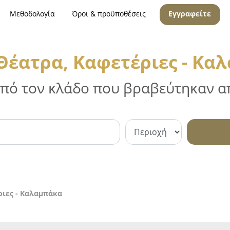
Μεθοδολογία
Όροι & προϋποθέσεις
Εγγραφείτε
Θέατρα, Καφετέριες - Κα
 από τον κλάδο που βραβεύτηκαν απ
ριες - Καλαμπάκα