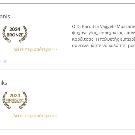
anis
Ο Dj Karditsa VaggelisMpazani
ψυχαγωγίας, παρέχοντας επαγγ
Καρδίτσας. Η πολυετής εμπειρ
συντελεί ώστε να καλύπτει μου
Δείτε περισσότερα >>
nks
Δείτε περισσότερα >>