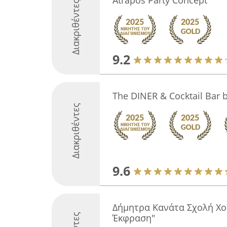
Atrapos Party Concept
Διακριθέντες
9.2
The DINER & Cocktail Bar 
Διακριθέντες
9.6
Δήμητρα Κανάτα Σχολή Χο
Έκφραση"