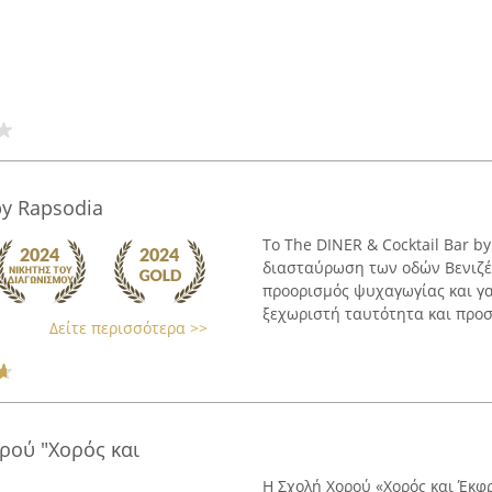
by Rapsodia
Το The DINER & Cocktail Bar b
διασταύρωση των οδών Βενιζέλ
προορισμός ψυχαγωγίας και γα
ξεχωριστή ταυτότητα και προσφ
Δείτε περισσότερα >>
ρού "Χορός και
Η Σχολή Χορού «Χορός και Έκφ