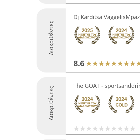
Dj Karditsa VaggelisMpaz
Διακριθέντες
8.6
The GOAT - sportsanddri
Διακριθέντες