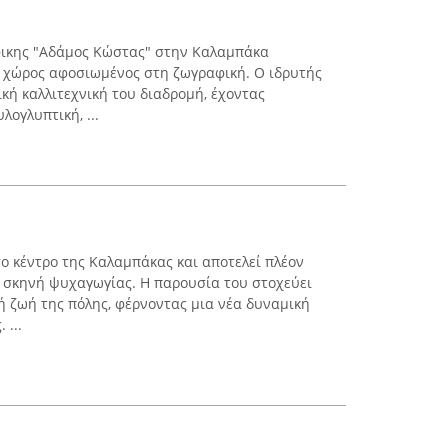
άφικης "Αδάμος Κώστας" στην Καλαμπάκα
ς χώρος αφοσιωμένος στη ζωγραφική. Ο ιδρυτής
ική καλλιτεχνική του διαδρομή, έχοντας
λογλυπτική, ...
το κέντρο της Καλαμπάκας και αποτελεί πλέον
 σκηνή ψυχαγωγίας. Η παρουσία του στοχεύει
ή ζωή της πόλης, φέρνοντας μια νέα δυναμική
 ...