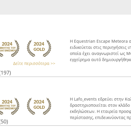
Η Equestrian Escape Meteora α
ειδικεύεται στις περιηγήσεις
οποία έχει αναγνωριστεί ως 
εγχείρημα αυτό δημιουργήθηκε 
Δείτε περισσότερα >>
(197)
Η Lafo_events εδρεύει στην Κα
δραστηριοποιείται στον κλάδο
εκδηλώσεων. Η εταιρεία προσφ
περίστασης, επιδεικνύοντας π
(50)