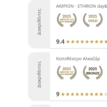
ΑΙΘΡΙΟΝ - ETHRION day&
Διακριθέντες
9.4
Κηποθέατρο Αλκαζάρ
Διακριθέντες
9