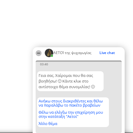
ΑΕΤΟΊ της ψυχαγωγίας
Live chat
03:40
Γεια σας. Χαίρομαι που θα σας
βοηθήσω! 🙂 Κάντε κλικ στο
αντίστοιχο θέμα συνομιλίας! 🙂
Ανήκω στους διακριθέντες και θέλω
να παραλάβω το πακέτο βραβείων
Θέλω να ελέγξω την επιχείρηση μου
στην κατάταξη "Αετοί"
Άλλο θέμα