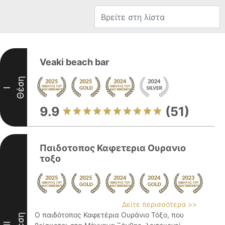
Veaki beach bar
Θέση
I
9.9
(51)
Παιδοτοπος Καφετερια Ουρανιο
τοξο
Δείτε περισσότερα >>
Ο παιδότοπος Καφετέρια Ουράνιο Τόξο, που
Θέση
II