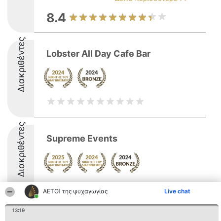
8.4
Διακριθέντες
Lobster All Day Cafe Bar
Διακριθέντες
Supreme Events
8.6
ΑΕΤΟΊ της ψυχαγωγίας
Live chat
13:19