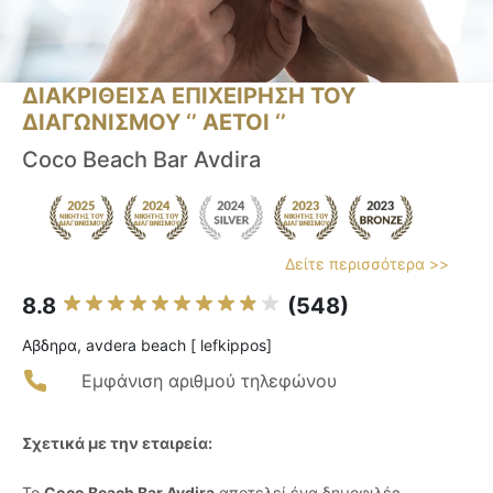
ΔΙΑΚΡΙΘΕΙΣΑ ΕΠΙΧΕΙΡΗΣΗ ΤΟΥ
ΔΙΑΓΩΝΙΣΜΟΥ ‘’ ΑΕΤΟΙ ‘’
Coco Beach Bar Avdira
Δείτε περισσότερα >>
8.8
(548)
Αβδηρα, avdera beach [ lefkippos]
Εμφάνιση αριθμού τηλεφώνου
Σχετικά με την εταιρεία:
Το
Coco Beach Bar Avdira
αποτελεί ένα δημοφιλές