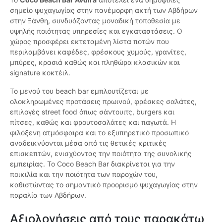
σημείο ψυχαγωγίας στην πανέμορφη ακτή των Αβδήρων
στην Ξάνθη, συνδυάζοντας μοναδική τοποθεσία με
υψηλής ποιότητας υπηρεσίες και εγκαταστάσεις. Ο
χώρος προσφέρει εκτεταμένη λίστα ποτών που
περιλαμβάνει καφέδες, φρέσκους χυμούς, γρανίτες,
μπύρες, κρασιά καθώς και πληθώρα κλασικών και
signature κοκτέιλ.
Το μενού του beach bar εμπλουτίζεται με
ολοκληρωμένες προτάσεις πρωινού, φρέσκες σαλάτες,
επιλογές street food όπως σάντουιτς, burgers και
πίτσες, καθώς και φρουτοσαλάτες και παγωτά. Η
φιλόξενη ατμόσφαιρα και το εξυπηρετικό προσωπικό
αναδεικνύονται μέσα από τις θετικές κριτικές
επισκεπτών, ενισχύοντας την ποιότητα της συνολικής
εμπειρίας. Το Coco Beach Bar διακρίνεται για την
ποικιλία και την ποιότητα των παροχών του,
καθιστώντας το σημαντικό προορισμό ψυχαγωγίας στην
παραλία των Αβδήρων.
Αξιολογήσεις από τους παρακάτω