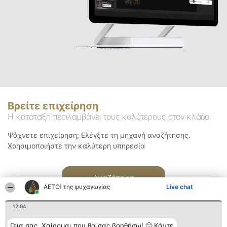
Βρείτε επιχείρηση
Η κατάταξη περιλαμβάνει τους καλύτερους στον κλάδο
Ψάχνετε επιχείρηση; Ελέγξτε τη μηχανή αναζήτησης.
Χρησιμοποιήστε την καλύτερη υπηρεσία
Αναζήτηση
ΑΕΤΟΊ της ψυχαγωγίας
Live chat
12:04
Γεια σας. Χαίρομαι που θα σας βοηθήσω! 🙂 Κάντε