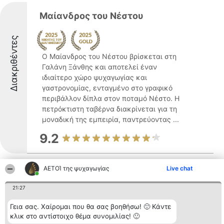
Μαίανδρος του Νέστου
Διακριθέντες
Ο Μαίανδρος του Νέστου βρίσκεται στη
Γαλάνη Ξάνθης και αποτελεί έναν
ιδιαίτερο χώρο ψυχαγωγίας και
γαστρονομίας, ενταγμένο στο γραφικό
περιβάλλον δίπλα στον ποταμό Νέστο. Η
πετρόκτιστη ταβέρνα διακρίνεται για τη
μοναδική της εμπειρία, παντρεύοντας ...
9.2
ΑΕΤΟΊ της ψυχαγωγίας
Live chat
Μισιρλού
21:27
Γεια σας. Χαίρομαι που θα σας βοηθήσω! 🙂 Κάντε
κλικ στο αντίστοιχο θέμα συνομιλίας! 🙂
Δείτε περισσότερα >>