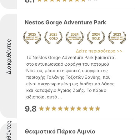
Nestos Gorge Adventure Park
Διακριθέντες
Δείτε περισσότερα >>
Το Nestos Gorge Adventure Park βρίσκεται
στο εντυπωσιακό φαράγγι του ποταμού
Νέστου, μέσα στη φυσική ομορφιά της
περιοχής Γαλάνης Τοξοτών Ξάνθης, που
είναι αναγνωρισμένη ως Αισθητικό Δάσος
και Καταφύγιο Άγριας Ζωής. Το πάρκο
αξιοποιεί αυτό ...
9.8
Διακριθέντες
Θεαματικό Πάρκο Λιμνίο