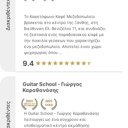
Διακριθέντες
Το Κασετόφωνο Καφέ Μεζεδοπωλείο
βρίσκεται στο κέντρο της Ξάνθης, στη
διεύθυνση Ελ. Βενιζέλου 11, και συνδυάζει
τη ζεστασιά ενός παραδοσιακού καφέ με
την ποικιλία γεύσεων που χαρακτηρίζει
ένα μεζεδοπωλείο. Αποτελεί έναν χώρο
ψυχαγωγίας όπου ...
9.4
Guitar School - Γιώργος
Καραθανάσης
Διακριθέντες
Η Guitar School - Γιώργος Καραθανάσης
λειτουργεί ως ένα σύγχρονο και
υποδειγματικό κέντρο εκμάθησης