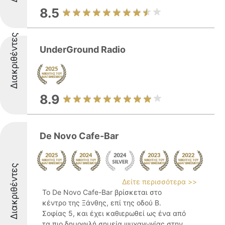
8.5
Διακριθέντες
UnderGround Radio
8.9
De Novo Cafe-Bar
Διακριθέντες
Δείτε περισσότερα >>
Το De Novo Cafe-Bar βρίσκεται στο
κέντρο της Ξάνθης, επί της οδού Β.
Σοφίας 5, και έχει καθιερωθεί ως ένα από
τα πιο δημοφιλή σημεία ψυχαγωγίας στην