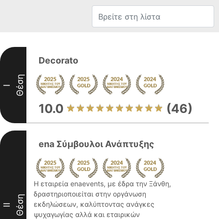
Decorato
Θέση
I
10.0
(46)
ena Σύμβουλοι Ανάπτυξης
Η εταιρεία enaevents, με έδρα την Ξάνθη,
δραστηριοποιείται στην οργάνωση
Θέση
εκδηλώσεων, καλύπτοντας ανάγκες
II
ψυχαγωγίας αλλά και εταιρικών