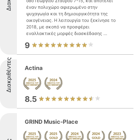
οδό Γεωργίου Σταύρου 7-15, και αποτελεί
έναν πολυχώρο αφιερωμένο στην
ψυχαγωγία και τη δημιουργικότητα της
οικογένειας. Η λειτουργία του ξεκίνησε το
2018, με σκοπό να προσφέρει
εναλλακτικές μορφές διασκέδασης ...
9
Διακριθέντες
Actina
8.5
GRIND Music-Place