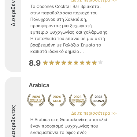
Διακριθέντες
Το Cocones Cocktail Bar βρίσκεται
στην παραθαλάσσια περιοχή του
Πολυχρόνου στη Χαλκιδική,
προσφέροντας μια ξεχωριστή
εμπειρία ψυχαγωγίας και χαλάρωσης.
Η τοποθεσία του επάνω σε μια ακτή
βραβευμένη με Γαλάζια Σημαία το
καθιστά ιδανικό σημείο ...
8.9
Arabica
Διακριθέντες
Δείτε περισσότερα >>
Η Arabica στη Θεσσαλονίκη αποτελεί
έναν προορισμό ψυχαγωγίας που
ενσωματώνει το ύφος ενός