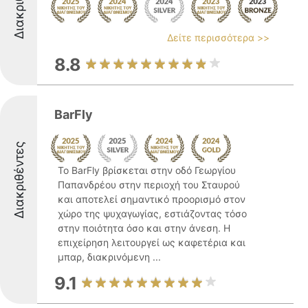
Διακριθέντες
Δείτε περισσότερα >>
8.8
BarFly
Διακριθέντες
Το BarFly βρίσκεται στην οδό Γεωργίου
Παπανδρέου στην περιοχή του Σταυρού
και αποτελεί σημαντικό προορισμό στον
χώρο της ψυχαγωγίας, εστιάζοντας τόσο
στην ποιότητα όσο και στην άνεση. Η
επιχείρηση λειτουργεί ως καφετέρια και
μπαρ, διακρινόμενη ...
9.1