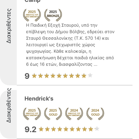
Διακριθέντες
Η Παιδική Εξοχή Σταυρού, υπό την
επίβλεψη του Δήμου Βόλβης, εδρεύει στον
Σταυρό Θεσσαλονίκης (Τ.Κ. 570 14) και
λειτουργεί ως ξεχωριστός χώρος
ψυχαγωγίας. Κάθε καλοκαίρι, η
κατασκήνωση δέχεται παιδιά ηλικίας από
6 έως 16 ετών, διασφαλίζοντας ...
9
Διακριθέντες
Hendrick's
9.2