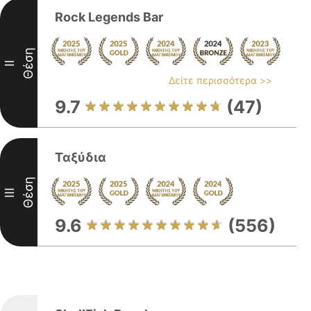
Rock Legends Bar
Θέση
II
Δείτε περισσότερα >>
9.7
(47)
Ταξύδια
Θέση
III
9.6
(556)