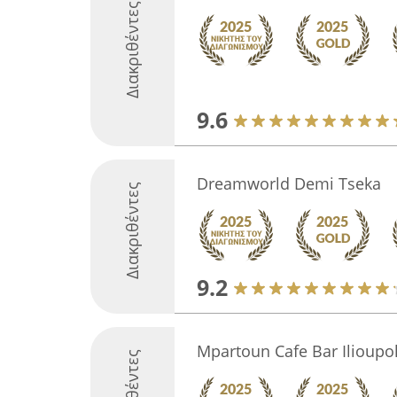
Διακριθέντες
9.6
Dreamworld Demi Tseka
Διακριθέντες
9.2
Mpartoun Cafe Bar Ilioupol