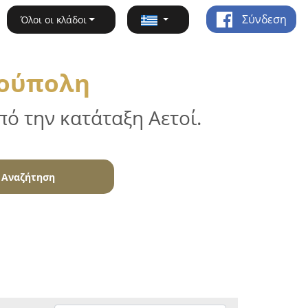
Σύνδεση
Όλοι οι κλάδοι
ιούπολη
ό την κατάταξη Αετοί.
Αναζήτηση