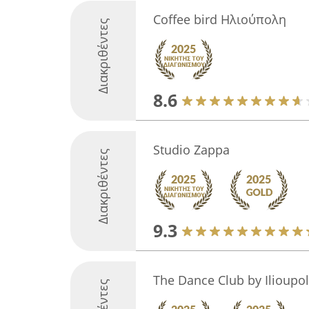
Coffee bird Ηλιούπολη
Διακριθέντες
8.6
Studio Zappa
Διακριθέντες
9.3
The Dance Club by Ilioupol