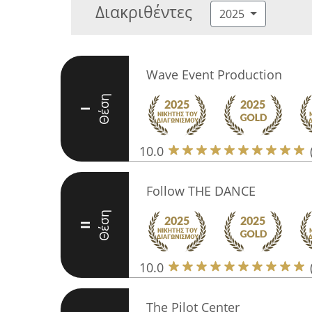
Διακριθέντες
2025
Wave Event Production
Θέση
I
10.0
Follow ΤΗΕ DANCE
Θέση
II
10.0
The Pilot Center