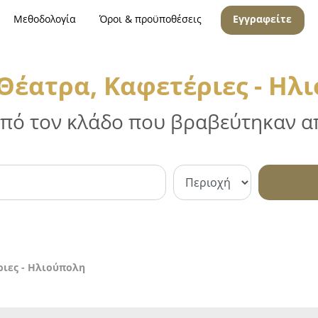
Μεθοδολογία
Όροι & προϋποθέσεις
Εγγραφείτε
Θέατρα, Καφετέριες - Ηλ
 από τον κλάδο που βραβεύτηκαν απ
ιες - Ηλιούπολη