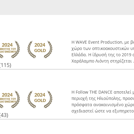
Η WAVE Event Production, με β
χώρο των οπτικοακουστικών υ
Ελλάδα. Η ίδρυσή της το 2019 
Χαράλαμπο Λιόντη στηρίζεται .
(115)
Η Follow THE DANCE αποτελεί 
περιοχή της Ηλιούπολης, προ
πρόσφατα ανακαινισμένο χώρο.
σχεδιαστεί ώστε να εξυπηρετού
(43)