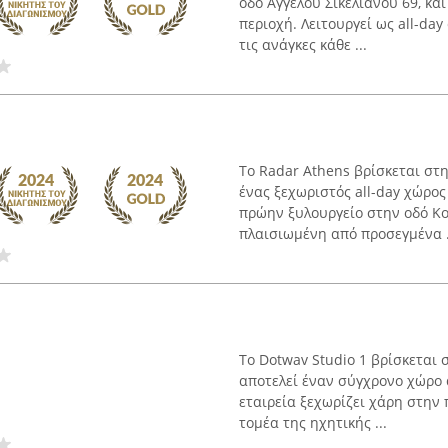
οδό Αγγέλου Σικελιανού 69, κ
περιοχή. Λειτουργεί ως all-da
τις ανάγκες κάθε ...
Το Radar Athens βρίσκεται στη
ένας ξεχωριστός all-day χώρο
πρώην ξυλουργείο στην οδό Κοτ
πλαισιωμένη από προσεγμένα .
Το Dotwav Studio 1 βρίσκεται 
αποτελεί έναν σύγχρονο χώρο 
εταιρεία ξεχωρίζει χάρη στην 
τομέα της ηχητικής ...