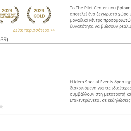
Το The Pilot Center που βρίσκ
αποτελεί ένα ξεχωριστό χώρο 
μοναδικό κέντρο προσομοιωτών
δυνατότητα να βιώσουν ρεαλιστ
Δείτε περισσότερα >>
639)
Η Idem Special Events δραστη
διακρινόμενη για τις ιδιαίτερε
συμβάλλουν στη μετατροπή κάθ
Επικεντρώνεται σε εκδηλώσεις 