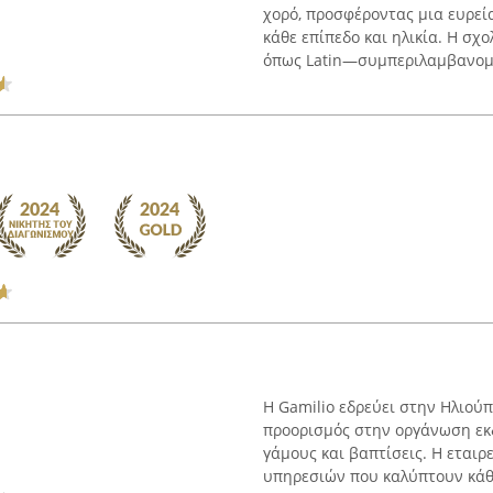
χορό, προσφέροντας μια ευρεί
κάθε επίπεδο και ηλικία. Η σχ
όπως Latin—συμπεριλαμβανομέ
Η Gamilio εδρεύει στην Ηλιού
προορισμός στην οργάνωση εκ
γάμους και βαπτίσεις. Η εταιρ
υπηρεσιών που καλύπτουν κάθε