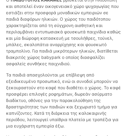
και αποτελεί έναν οικογενειακό χώρο ψυχαγωγίας που
εστιάζει στην προσφορά μοναδικών εμπειριών σε
παιδιά διαφόρων ηλικιών. Ο χώρος του παιδότοπου
χαρακτηρίζεται από τη σύγχρονη αισθητική και
περιλαμβάνει εντυπωσιακά φουσκωτά παιχνίδια καθώς
και μία διώροφη κατασκευή με τσουλήθρες, τούνελ,
μπάλες, σκαλοπάτια αναρρίχησης και φουσκωτό
τραμπολίνο. Για παιδιά μικρότερων ηλικιών, διατίθεται
διακριτός χώρος babypark ο οποίος διασφαλίζει
ασφαλείς συνθήκες παιχνιδιού.
Τα παιδιά απασχολούνται με επίβλεψη από
εξειδικευμένο προσωπικό, ενώ οι συνοδοί μπορούν να
ξεκουραστούν στο καφέ που διαθέτει ο χώρος. Το καφέ
προσφέρει επιλογές ροφημάτων, δωρεάν ασύρματο
διαδίκτυο, οθόνες για την παρακολούθηση της
δραστηριότητας των παιδιών και ξεχωριστό τμήμα για
καπνίζοντες. Κατά τη διάρκεια της καλοκαιρινής
περιόδου, λειτουργεί υπαίθρια πλατεία με τραπέζια για
μια ευχάριστη εμπειρία έξω.