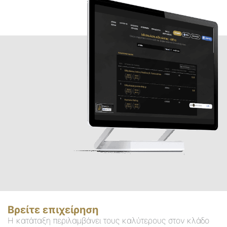
Βρείτε επιχείρηση
Η κατάταξη περιλαμβάνει τους καλύτερους στον κλάδο