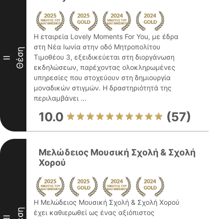
Η εταιρεία Lovely Moments For You, με έδρα
στη Νέα Ιωνία στην οδό Μητροπολίτου
Θέση
Τιμοθέου 3, εξειδικεύεται στη διοργάνωση
II
εκδηλώσεων, παρέχοντας ολοκληρωμένες
υπηρεσίες που στοχεύουν στη δημιουργία
μοναδικών στιγμών. Η δραστηριότητά της
περιλαμβάνει ...
10.0
(57)
Μελώδειος Μουσική Σχολή & Σχολή
Χορού
Η Μελώδειος Μουσική Σχολή & Σχολή Χορού
Θέση
έχει καθιερωθεί ως ένας αξιόπιστος
III