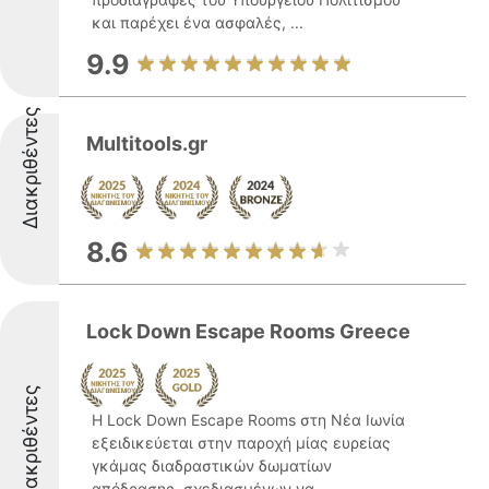
και παρέχει ένα ασφαλές, ...
9.9
Διακριθέντες
Multitools.gr
8.6
Lock Down Escape Rooms Greece
Διακριθέντες
Η Lock Down Escape Rooms στη Νέα Ιωνία
εξειδικεύεται στην παροχή μίας ευρείας
γκάμας διαδραστικών δωματίων
απόδρασης, σχεδιασμένων να