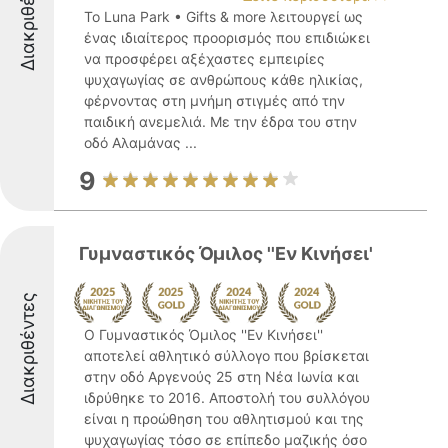
Διακριθέντες
Το Luna Park • Gifts & more λειτουργεί ως
ένας ιδιαίτερος προορισμός που επιδιώκει
να προσφέρει αξέχαστες εμπειρίες
ψυχαγωγίας σε ανθρώπους κάθε ηλικίας,
φέρνοντας στη μνήμη στιγμές από την
παιδική ανεμελιά. Με την έδρα του στην
οδό Αλαμάνας ...
9
Γυμναστικός Όμιλος ''Εν Κινήσει'
Διακριθέντες
Ο Γυμναστικός Όμιλος ''Εν Κινήσει''
αποτελεί αθλητικό σύλλογο που βρίσκεται
στην οδό Αργενούς 25 στη Νέα Ιωνία και
ιδρύθηκε το 2016. Αποστολή του συλλόγου
είναι η προώθηση του αθλητισμού και της
ψυχαγωγίας τόσο σε επίπεδο μαζικής όσο