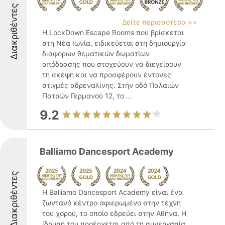
Διακριθέντες
Δείτε περισσότερα >>
Η LockDown Escape Rooms που βρίσκεται
στη Νέα Ιωνία, ειδικεύεται στη δημιουργία
διαφόρων θεματικών δωματίων
απόδρασης που στοχεύουν να διεγείρουν
τη σκέψη και να προσφέρουν έντονες
στιγμές αδρεναλίνης. Στην οδό Παλαιών
Πατρών Γερμανού 12, το ...
9.2
Balliamo Dancesport Academy
Διακριθέντες
Η Balliamo Dancesport Academy είναι ένα
ζωντανό κέντρο αφιερωμένο στην τέχνη
του χορού, το οποίο εδρεύει στην Αθήνα. Η
ίδρυσή του προέρχεται από τη συνεργασία