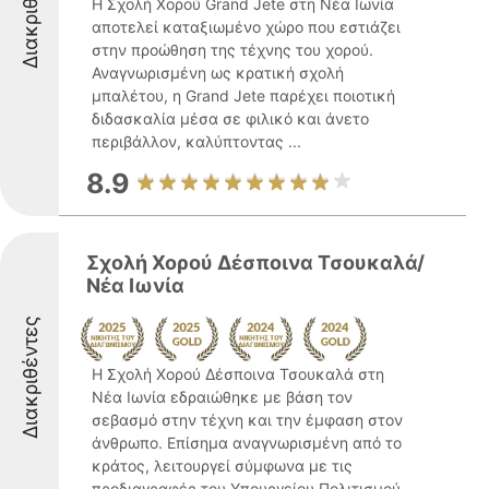
Διακριθέντες
Η Σχολή Χορού Grand Jete στη Νέα Ιωνία
αποτελεί καταξιωμένο χώρο που εστιάζει
στην προώθηση της τέχνης του χορού.
Αναγνωρισμένη ως κρατική σχολή
μπαλέτου, η Grand Jete παρέχει ποιοτική
διδασκαλία μέσα σε φιλικό και άνετο
περιβάλλον, καλύπτοντας ...
8.9
Σχολή Χορού Δέσποινα Τσουκαλά/
Νέα Ιωνία
Διακριθέντες
Η Σχολή Χορού Δέσποινα Τσουκαλά στη
Νέα Ιωνία εδραιώθηκε με βάση τον
σεβασμό στην τέχνη και την έμφαση στον
άνθρωπο. Επίσημα αναγνωρισμένη από το
κράτος, λειτουργεί σύμφωνα με τις
προδιαγραφές του Υπουργείου Πολιτισμού