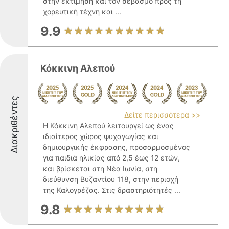
στην εκτίμηση και τον σεβασμό προς τη
χορευτική τέχνη και ...
9.9
Κόκκινη Αλεπού
Διακριθέντες
Δείτε περισσότερα >>
Η Κόκκινη Αλεπού λειτουργεί ως ένας
ιδιαίτερος χώρος ψυχαγωγίας και
δημιουργικής έκφρασης, προσαρμοσμένος
για παιδιά ηλικίας από 2,5 έως 12 ετών,
και βρίσκεται στη Νέα Ιωνία, στη
διεύθυνση Βυζαντίου 118, στην περιοχή
της Καλογρέζας. Στις δραστηριότητές ...
9.8