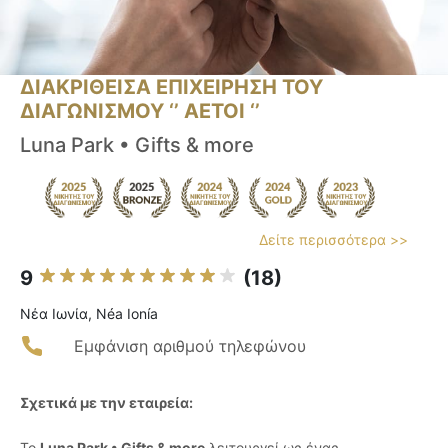
ΔΙΑΚΡΙΘΕΙΣΑ ΕΠΙΧΕΙΡΗΣΗ ΤΟΥ
ΔΙΑΓΩΝΙΣΜΟΥ ‘’ ΑΕΤΟΙ ‘’
Luna Park • Gifts & more
Δείτε περισσότερα >>
9
(18)
Νέα Ιωνία, Néa Ionía
Εμφάνιση αριθμού τηλεφώνου
Σχετικά με την εταιρεία:
Το
Luna Park • Gifts & more
λειτουργεί ως ένας