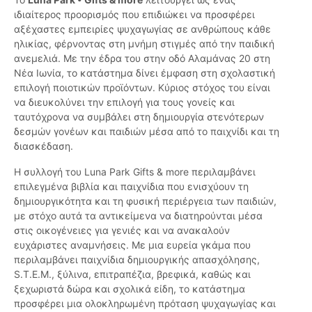
ιδιαίτερος προορισμός που επιδιώκει να προσφέρει
αξέχαστες εμπειρίες ψυχαγωγίας σε ανθρώπους κάθε
ηλικίας, φέρνοντας στη μνήμη στιγμές από την παιδική
ανεμελιά. Με την έδρα του στην οδό Αλαμάνας 20 στη
Νέα Ιωνία, το κατάστημα δίνει έμφαση στη σχολαστική
επιλογή ποιοτικών προϊόντων. Κύριος στόχος του είναι
να διευκολύνει την επιλογή για τους γονείς και
ταυτόχρονα να συμβάλει στη δημιουργία στενότερων
δεσμών γονέων και παιδιών μέσα από το παιχνίδι και τη
διασκέδαση.
Η συλλογή του Luna Park Gifts & more περιλαμβάνει
επιλεγμένα βιβλία και παιχνίδια που ενισχύουν τη
δημιουργικότητα και τη φυσική περιέργεια των παιδιών,
με στόχο αυτά τα αντικείμενα να διατηρούνται μέσα
στις οικογένειες για γενιές και να ανακαλούν
ευχάριστες αναμνήσεις. Με μια ευρεία γκάμα που
περιλαμβάνει παιχνίδια δημιουργικής απασχόλησης,
S.T.E.M., ξύλινα, επιτραπέζια, βρεφικά, καθώς και
ξεχωριστά δώρα και σχολικά είδη, το κατάστημα
προσφέρει μια ολοκληρωμένη πρόταση ψυχαγωγίας και