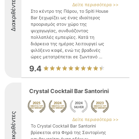
Διακριθέντες
Δείτε περισσότερα >>
Στο κέντρο της Πάρου, το Spiti House
Bar ξεχωρίζει ως ένας ιδιαίτερος
προορισμός στον χώρο της
ψυχαγωγίας, συνδυάζοντας
πολλαπλές εμπειρίες. Κατά τη
διάρκεια της ημέρας λειτουργεί ως
φιλόξενο καφέ, ενώ τις βραδινές
ώρες μετατρέπεται σε ζωντανό ...
9.4
Crystal Cocktail Bar Santorini
Διακριθέντες
Δείτε περισσότερα >>
Το Crystal Cocktail Bar Santorini
βρίσκεται στα Φηρά της Σαντορίνης
και θεωρείται ένας εξέχων