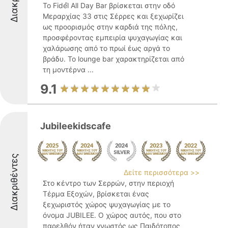
Το Fidé́l All Day Bar βρίσκεται στην οδό
Μεραρχίας 33 στις Σέρρες και ξεχωρίζει
ως προορισμός στην καρδιά της πόλης,
προσφέροντας εμπειρία ψυχαγωγίας και
χαλάρωσης από το πρωί έως αργά το
βράδυ. Το lounge bar χαρακτηρίζεται από
τη μοντέρνα ...
9.1
Jubileekidscafe
Διακριθέντες
Δείτε περισσότερα >>
Στο κέντρο των Σερρών, στην περιοχή
Τέρμα Εξοχών, βρίσκεται ένας
ξεχωριστός χώρος ψυχαγωγίας με το
όνομα JUBILEE. Ο χώρος αυτός, που στο
παρελθόν ήταν γνωστός ως Παιδότοπος