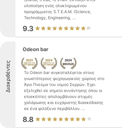
υλοποίηση ενός ολοκληρωμένου
προγράμματος S.T.E.A.M. (Science,
Technology, Engineering, ...
9.3
Odeon bar
Διακριθέντες
Το Odeon bar συγκαταλέγεται στους
γνωστότερους ψυχαγωγικούς χώρους στο
Άγιο Πνεύμα του νομού Σερρών. Έχει
εξελιχθεί σε σημείο συνάντησης όπου οι
επισκέπτες απολαμβάνουν στιγμές
χαλάρωσης και ευχάριστης διασκέδασης
σε ένα φιλόξενο περιβάλλον. ...
8.8