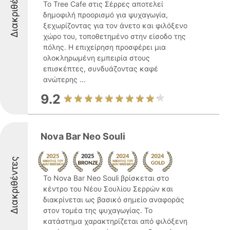
Διακριθέντες
Το Tree Cafe στις Σέρρες αποτελεί
δημοφιλή προορισμό για ψυχαγωγία,
ξεχωρίζοντας για τον άνετο και φιλόξενο
χώρο του, τοποθετημένο στην είσοδο της
πόλης. Η επιχείρηση προσφέρει μια
ολοκληρωμένη εμπειρία στους
επισκέπτες, συνδυάζοντας καφέ
ανώτερης ...
9.2
Nova Bar Neo Souli
Διακριθέντες
Το Nova Bar Neo Souli βρίσκεται στο
κέντρο του Νέου Σουλίου Σερρών και
διακρίνεται ως βασικό σημείο αναφοράς
στον τομέα της ψυχαγωγίας. Το
κατάστημα χαρακτηρίζεται από φιλόξενη