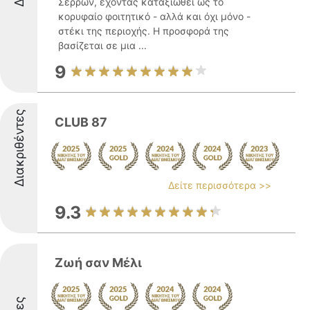
Σερρών, έχοντας καταξιωθεί ως το
κορυφαίο φοιτητικό - αλλά και όχι μόνο -
στέκι της περιοχής. Η προσφορά της
βασίζεται σε μια ...
9
Διακριθέντες
CLUB 87
Δείτε περισσότερα >>
9.3
Ζωή σαν Μέλι