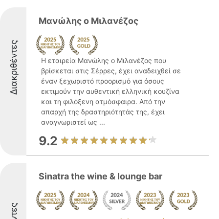
Μανώλης ο Μιλανέζος
Διακριθέντες
Η εταιρεία Μανώλης ο Μιλανέζος που
βρίσκεται στις Σέρρες, έχει αναδειχθεί σε
έναν ξεχωριστό προορισμό για όσους
εκτιμούν την αυθεντική ελληνική κουζίνα
και τη φιλόξενη ατμόσφαιρα. Από την
απαρχή της δραστηριότητάς της, έχει
αναγνωριστεί ως ...
9.2
Sinatra the wine & lounge bar