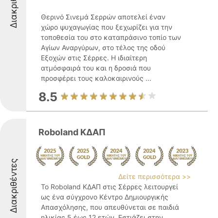
Διακριθέντες
Θερινό Σινεμά Σερρών αποτελεί έναν
χώρο ψυχαγωγίας που ξεχωρίζει για την
τοποθεσία του στο καταπράσινο τοπίο των
Αγίων Αναργύρων, στο τέλος της οδού
Εξοχών στις Σέρρες. Η ιδιαίτερη
ατμόσφαιρά του και η δροσιά που
προσφέρει τους καλοκαιρινούς ...
8.5
Roboland ΚΔΑΠ
Διακριθέντες
Δείτε περισσότερα >>
Το Roboland ΚΔΑΠ στις Σέρρες λειτουργεί
ως ένα σύγχρονο Κέντρο Δημιουργικής
Απασχόλησης, που απευθύνεται σε παιδιά
ηλικίας 5 έως 12 ετών. Εστιάζει στην