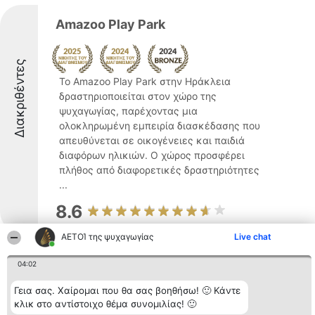
Amazoo Play Park
Διακριθέντες
Το Amazoo Play Park στην Ηράκλεια
δραστηριοποιείται στον χώρο της
ψυχαγωγίας, παρέχοντας μια
ολοκληρωμένη εμπειρία διασκέδασης που
απευθύνεται σε οικογένειες και παιδιά
διαφόρων ηλικιών. Ο χώρος προσφέρει
πλήθος από διαφορετικές δραστηριότητες
...
8.6
ΑΕΤΟΊ της ψυχαγωγίας
Live chat
Priveclub Skotoussa
04:02
Γεια σας. Χαίρομαι που θα σας βοηθήσω! 🙂 Κάντε
κλικ στο αντίστοιχο θέμα συνομιλίας! 🙂