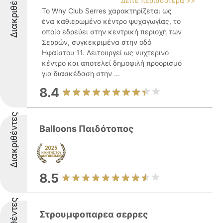
Διακριθέντες
Δείτε περισσότερα >>
Το Why Club Serres χαρακτηρίζεται ως
ένα καθιερωμένο κέντρο ψυχαγωγίας, το
οποίο εδρεύει στην κεντρική περιοχή των
Σερρών, συγκεκριμένα στην οδό
Ηφαίστου 11. Λειτουργεί ως νυχτερινό
κέντρο και αποτελεί δημοφιλή προορισμό
για διασκέδαση στην ...
8.4
Διακριθέντες
Balloons Παιδότοπος
8.5
Στρουμφοπαρεα σερρες