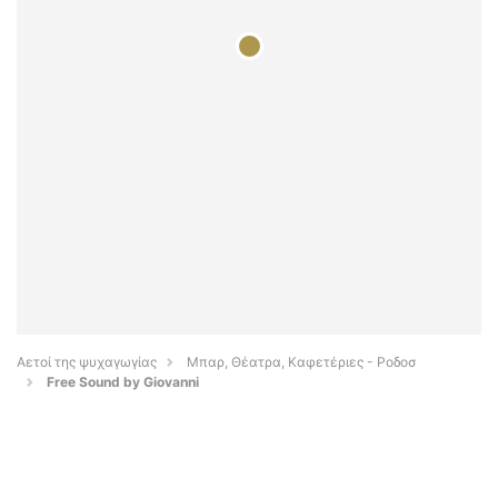
Αετοί της ψυχαγωγίας
Μπαρ, Θέατρα, Καφετέριες - Ροδοσ
Free Sound by Giovanni