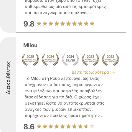
παρουσία στον χώρο από το 1997, έχει
καθιερωθεί ως μία από τις εμπειρότερες
και πιο αναγνωρίσιμες επιλογές ...
9.8
Milou
Διακριθέντες
Δείτε περισσότερα >>
Το Milou στη Ρόδο λειτουργεί ως ένας
σύγχρονος παιδότοπος, δημιουργώντας
ένα φιλόξενο και ασφαλές περιβάλλον
διασκέδασης για παιδιά. Ο χώρος έχει
μελετηθεί ώστε να ανταποκρίνεται στις
ανάγκες των μικρών επισκεπτών,
παρέχοντας ποικίλες δραστηριότητες ...
8.6