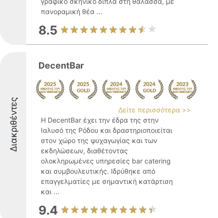
γραφικό σκηνικό δίπλα στη θάλασσα, με
πανοραμική θέα ...
8.5
DecentBar
Διακριθέντες
Δείτε περισσότερα >>
Η DecentBar έχει την έδρα της στην
Ιαλυσό της Ρόδου και δραστηριοποιείται
στον χώρο της ψυχαγωγίας και των
εκδηλώσεων, διαθέτοντας
ολοκληρωμένες υπηρεσίες bar catering
και συμβουλευτικής. Ιδρύθηκε από
επαγγελματίες με σημαντική κατάρτιση
και ...
9.4