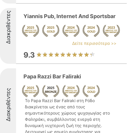
Διακριθέντες
Yiannis Pub, Internet And Sportsbar
Δείτε περισσότερα >>
9.3
Papa Razzi Bar Faliraki
Διακριθέντες
Το Papa Razzi Bar Faliraki στη Ρόδο
διακρίνεται ως ένας από τους
σημαντικότερους χώρους ψυχαγωγίας στο
Φαληράκι, συμβάλλοντας ενεργά στη
δυναμική νυχτερινή ζωή της περιοχής.
Λειτουργεί ως σημείο συνάντησης για