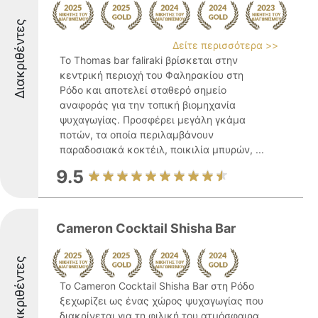
Διακριθέντες
Δείτε περισσότερα >>
Το Thomas bar faliraki βρίσκεται στην
κεντρική περιοχή του Φαληρακίου στη
Ρόδο και αποτελεί σταθερό σημείο
αναφοράς για την τοπική βιομηχανία
ψυχαγωγίας. Προσφέρει μεγάλη γκάμα
ποτών, τα οποία περιλαμβάνουν
παραδοσιακά κοκτέιλ, ποικιλία μπυρών, ...
9.5
Cameron Cocktail Shisha Bar
Διακριθέντες
Το Cameron Cocktail Shisha Bar στη Ρόδο
ξεχωρίζει ως ένας χώρος ψυχαγωγίας που
διακρίνεται για τη φιλική του ατμόσφαιρα