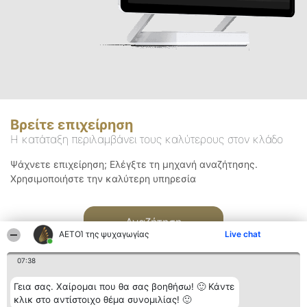
Βρείτε επιχείρηση
Η κατάταξη περιλαμβάνει τους καλύτερους στον κλάδο
Ψάχνετε επιχείρηση; Ελέγξτε τη μηχανή αναζήτησης.
Χρησιμοποιήστε την καλύτερη υπηρεσία
Αναζήτηση
ΑΕΤΟΊ της ψυχαγωγίας
Live chat
07:38
Γεια σας. Χαίρομαι που θα σας βοηθήσω! 🙂 Κάντε
κλικ στο αντίστοιχο θέμα συνομιλίας! 🙂