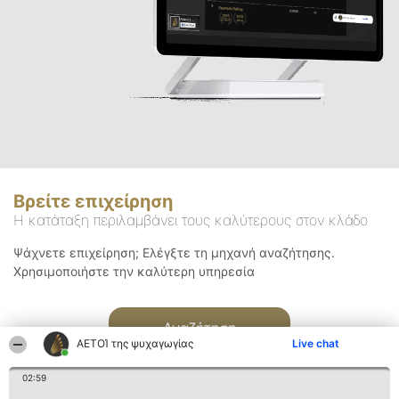
Βρείτε επιχείρηση
Η κατάταξη περιλαμβάνει τους καλύτερους στον κλάδο
Ψάχνετε επιχείρηση; Ελέγξτε τη μηχανή αναζήτησης.
Χρησιμοποιήστε την καλύτερη υπηρεσία
Αναζήτηση
ΑΕΤΟΊ της ψυχαγωγίας
Live chat
02:59