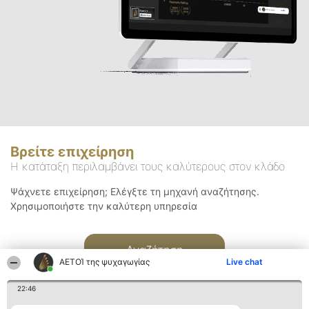
Βρείτε επιχείρηση
Η κατάταξη περιλαμβάνει τους καλύτερους στον κλάδο
Ψάχνετε επιχείρηση; Ελέγξτε τη μηχανή αναζήτησης.
Χρησιμοποιήστε την καλύτερη υπηρεσία
Αναζήτηση
ΑΕΤΟΊ της ψυχαγωγίας
Live chat
22:46