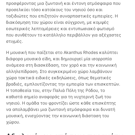
προσφέροντας μια ζωντανή και έντονη ατμόσφαιρα που
προσελκύει τόσο κατοίκους του νησιού όσο και
ταξιδιώτες που επιζητούν συναρπαστικές εμπειρίες. Η
διακόσμηση του χώρου είναι σύγχρονη, με κομψές
εσωτερικές λεπτομέρειες και εντυπωσιακό φωτισμό
που συνθέτουν το κατάλληλο περιβάλλον για αξέχαστες
στιγμές.
Η μουσική που παίζεται στο Akanthus Rhodes καλύπτει
διάφορα μουσικά είδη, και δημιουργεί μία ισορροπία
ανάμεσα στη διασκέδαση, τον χορό και την κοινωνική
αλληλεπίδραση. Στο συγκεκριμένο χώρο λαμβάνουν
χώρα τακτικά ειδικές εκδηλώσεις, όπως θεματικές
βραδιές, εμπλουτίζοντας την εμπειρία των επισκεπτών.
Η τοποθεσία του, στην Παλιά Πόλη της Ρόδου, το
καθιστά σημείο αναφοράς για τη νυχτερινή ζωή του
νησιού. Η ομάδα του φροντίζει ώστε κάθε επισκέπτης
να απολαμβάνει μια ζωντανή ατμόσφαιρα και δυνατή
μουσική, ενισχύοντας την κοινωνική διάσταση του
χώρου.