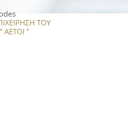
hodes
ΠΙΧΕΙΡΗΣΗ ΤΟΥ
 ΑΕΤΟΙ ‘’