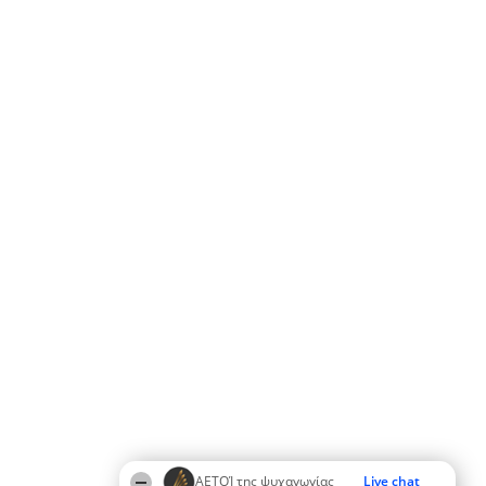
ΑΕΤΟΊ της ψυχαγωγίας
Live chat