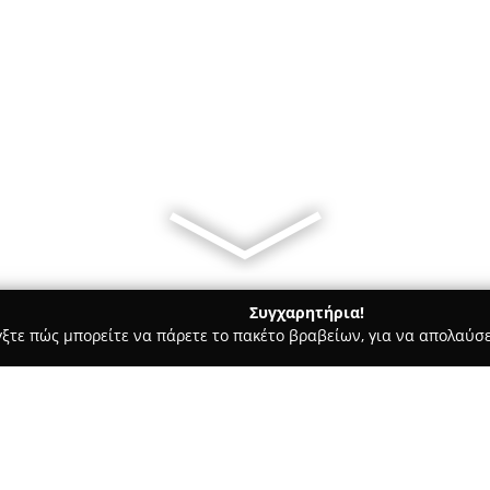
Συγχαρητήρια!
γξτε πώς μπορείτε να πάρετε το πακέτο βραβείων, για να απολαύσε
ες - Ροδοσ
Martini Bar Rhodes