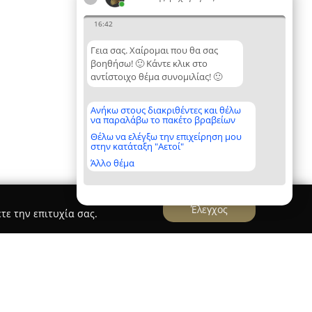
16:42
Γεια σας. Χαίρομαι που θα σας
βοηθήσω! 🙂 Κάντε κλικ στο
αντίστοιχο θέμα συνομιλίας! 🙂
Ανήκω στους διακριθέντες και θέλω
να παραλάβω το πακέτο βραβείων
Θέλω να ελέγξω την επιχείρηση μου
στην κατάταξη "Αετοί"
Άλλο θέμα
Έλεγχος
τε την επιτυχία σας.