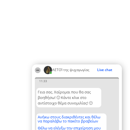
ΑΕΤΟΊ της ψυχαγωγίας
Live chat
11:33
Γεια σας. Χαίρομαι που θα σας
βοηθήσω! 🙂 Κάντε κλικ στο
αντίστοιχο θέμα συνομιλίας! 🙂
Ανήκω στους διακριθέντες και θέλω
να παραλάβω το πακέτο βραβείων
Θέλω να ελέγξω την επιχείρηση μου