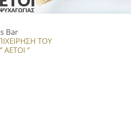
s Bar
ΠΙΧΕΙΡΗΣΗ ΤΟΥ
 ΑΕΤΟΙ ‘’